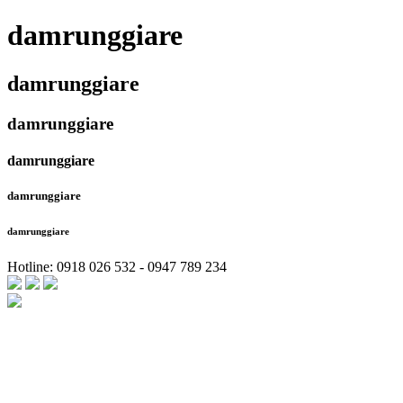
damrunggiare
damrunggiare
damrunggiare
damrunggiare
damrunggiare
damrunggiare
Hotline: 0918 026 532 - 0947 789 234