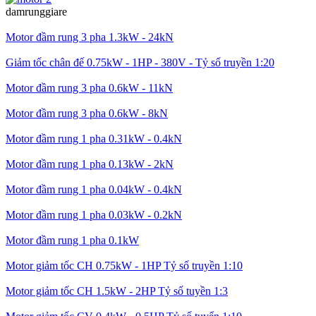
damrunggiare
Motor đầm rung 3 pha 1.3kW - 24kN
Giảm tốc chân đế 0.75kW - 1HP - 380V - Tỷ số truyền 1:20
Motor đầm rung 3 pha 0.6kW - 11kN
Motor đầm rung 3 pha 0.6kW - 8kN
Motor đầm rung 1 pha 0.31kW - 0.4kN
Motor đầm rung 1 pha 0.13kW - 2kN
Motor đầm rung 1 pha 0.04kW - 0.4kN
Motor đầm rung 1 pha 0.03kW - 0.2kN
Motor đầm rung 1 pha 0.1kW
Motor giảm tốc CH 0.75kW - 1HP Tỷ số truyền 1:10
Motor giảm tốc CH 1.5kW - 2HP Tỷ số tuyền 1:3