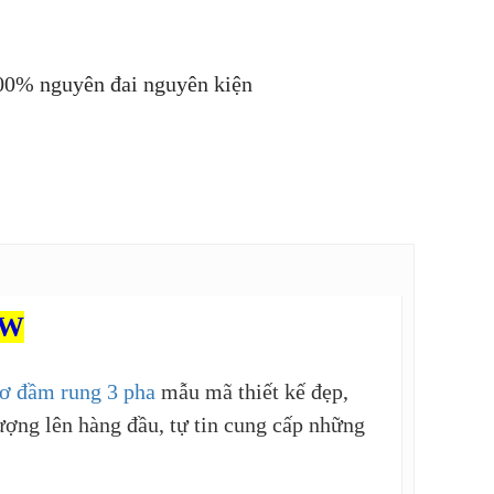
00% nguyên đai nguyên kiện
KW
ơ đầm rung 3 pha
mẫu mã thiết kế đẹp,
lượng lên hàng đầu, tự tin cung cấp những