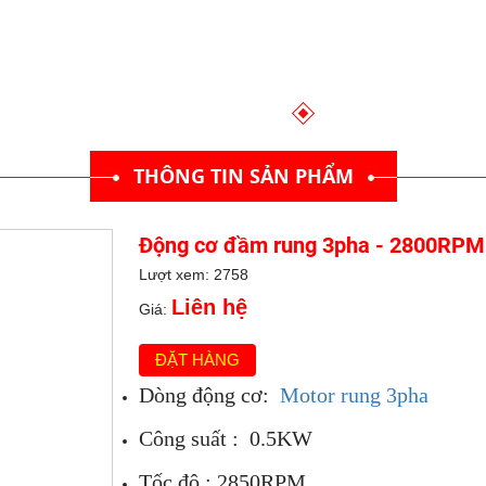
THÔNG TIN SẢN PHẨM
Động cơ đầm rung 3pha - 2800RP
Lượt xem: 2758
Liên hệ
Giá:
ĐẶT HÀNG
Dòng động cơ:
Motor rung 3pha
Công suất : 0.5KW
Tốc độ : 2850RPM