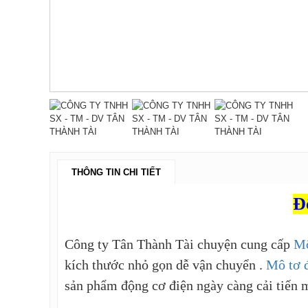
THÔNG TIN CHI TIẾT
Đ
Công ty Tân Thành Tài chuyện cung cấp
Mô
kích thước nhỏ gọn dễ vận chuyển .
Mô tơ 
sản phẩm động cơ điện ngày càng cải tiến m