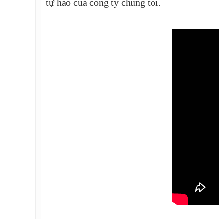
tự hào của công ty chúng tôi.