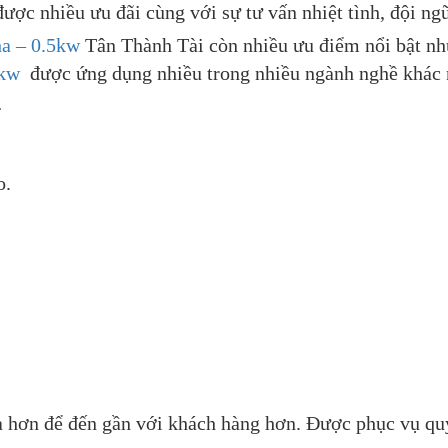
ược nhiều ưu đãi cùng với sự tư vấn nhiệt tình, đội n
ha – 0.5kw
Tân Thành Tài còn nhiều ưu điểm nổi bật nh
5kw
được ứng dụng nhiều trong nhiều ngành nghề khác nh
…
o.
a hơn để đến gần với khách hàng hơn. Được phục vụ qu