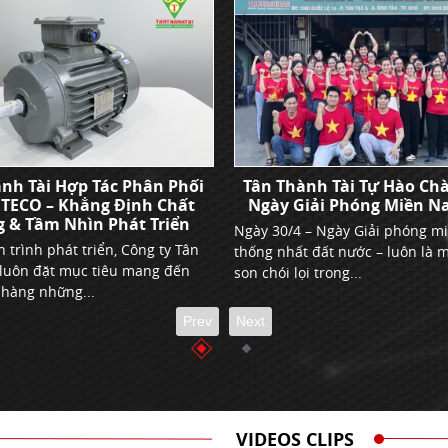
nh Tài Hợp Tác Phân Phối
Tân Thành Tài Tự Hào Ch
 TECO – Khẳng Định Chất
Ngày Giải Phóng Miền N
 & Tầm Nhìn Phát Triển
Ngày 30/4 – Ngày Giải phóng m
 trình phát triển, Công ty Tân
thống nhất đất nước – luôn là 
 luôn đặt mục tiêu mang đến
son chói lọi trong...
 hàng những...
Prev
Next
VIDEOS CLIPS