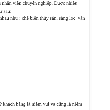
gũ nhân viên chuyên nghiệp. Được nhiều
ư sau:
au như : chế biến thủy sản, sàng lọc, vận
ý khách hàng là niềm vui và cũng là niềm