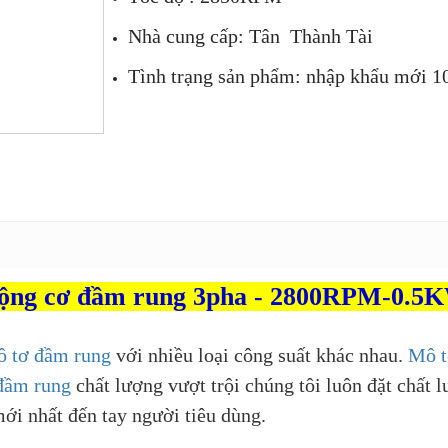
Nhà cung cấp: Tân Thành Tài
Tình trạng sản phẩm: nhập khẩu mới 1
Hover to zoom
ộng cơ đầm rung 3pha - 2800RPM-0.5
 tơ đầm rung
với nhiều loại công suất khác nhau.
Mô t
đầm rung
chất lượng vượt trội chúng tôi luôn đặt chất 
ới nhất đến tay người tiêu dùng.