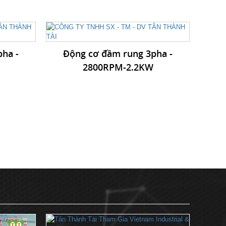
ha -
Động cơ đầm rung 3pha -
2800RPM-2.2KW