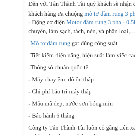
Đến với Tân Thành Tài quý khách sẽ nhận đ
khách hàng ưa chuộng
mô tơ đầm rung 3 p
- Động cơ điện
Motor đầm rung 3 pha - 0.
chuyển, làm sạch, tách, nén, và phân loại,
-
Mô tơ đầm rung
gạt đúng công suất
-Tiết kiệm điện năng, hiệu suất làm việc ca
-Thông số chuẩn quốc tế
- Máy chạy êm, độ ồn thấp
- Chi phí bảo trì máy thấp
- Mẫu mã đẹp, nước sơn bóng mịn
- Bảo hành 6 tháng
Công ty Tân Thành Tài luôn cố gắng tiến x