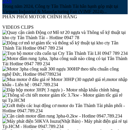
2024
Trong năm 2024, Công ty Tân Thành Tài hân hạnh góp mặt tại
Vietnam Industrial & Manufacturing Fair (VIMF 2024)...
PHÂN PHỐI MOTOR CHÍNH HÃNG
VIDEOS CLIPS