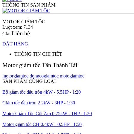
THÔNG TIN SẢN PHẨM
MOTOR GIẢM TỐC
Lượt xem: 7134
Liên hệ
Giá:
ĐẶT HÀNG
THÔNG TIN CHI TIẾT
Motor giảm tốc Tân Thành Tài
motorgiamtoc
dongcogiamtoc
motogiamtoc
SẢN PHẨM CÙNG LOẠI
Bộ giảm tốc đầu tròn 4kW - 5.5HP - 1:20
Giảm tốc đầu tròn 2.2kW - 3HP - 1:30
Motor Giảm Tốc Cốt Âm 0.75kW - 1HP - 1:20
Motor giảm tốc CH 0.4kW - 0.5HP - 1:50