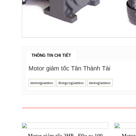
THÔNG TIN CHI TIẾT
Motor giảm tốc Tân Thành Tài
motorgiamtoc
dongcogiamtoc
motogiamtoc
Motor giảm tốc 3HP - Đầu ra 100
Motor