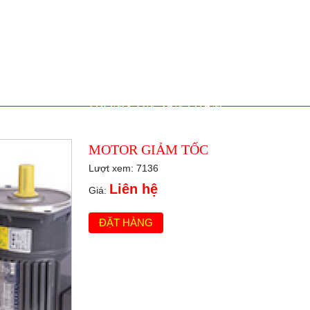
THÔNG TIN SẢN PHẨM
MOTOR GIẢM TỐC
Lượt xem: 7136
Liên hệ
Giá:
ĐẶT HÀNG