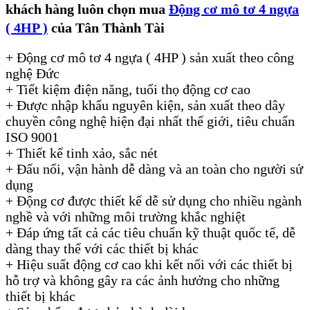
khách hàng luôn chọn mua
Động cơ mô tơ 4 ngựa
( 4HP )
của Tân Thành Tài
+ Động cơ mô tơ 4 ngựa ( 4HP ) sản xuất theo công
nghệ Đức
+ Tiết kiệm điện năng, tuổi thọ động cơ cao
+ Được nhập khẩu nguyên kiện, sản xuất theo dây
chuyền công nghệ hiện đại nhất thế giới, tiêu chuẩn
ISO 9001
+ Thiết kế tinh xảo, sắc nét
+ Đấu nối, vận hành dễ dàng và an toàn cho người sử
dụng
+ Động cơ được thiết kế dễ sử dụng cho nhiều ngành
nghề và với những môi trường khắc nghiệt
+ Đáp ứng tất cả các tiêu chuẩn kỹ thuật quốc tế, dễ
dàng thay thế với các thiết bị khác
+ Hiệu suất động cơ cao khi kết nối với các thiết bị
hỗ trợ và không gây ra các ảnh hưởng cho những
thiết bị khác