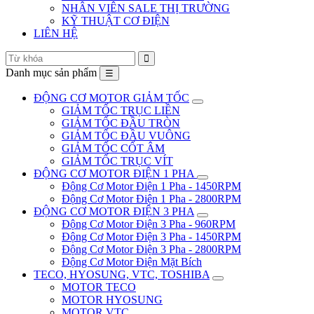
NHÂN VIÊN SALE THỊ TRƯỜNG
KỸ THUẬT CƠ ĐIỆN
LIÊN HỆ
Danh mục sản phẩm
☰
ĐỘNG CƠ MOTOR GIẢM TỐC
GIẢM TỐC TRỤC LIỀN
GIẢM TỐC ĐẦU TRÒN
GIẢM TỐC ĐẦU VUÔNG
GIẢM TỐC CỐT ÂM
GIẢM TỐC TRỤC VÍT
ĐỘNG CƠ MOTOR ĐIỆN 1 PHA
Động Cơ Motor Điện 1 Pha - 1450RPM
Động Cơ Motor Điện 1 Pha - 2800RPM
ĐỘNG CƠ MOTOR ĐIỆN 3 PHA
Động Cơ Motor Điện 3 Pha - 960RPM
Động Cơ Motor Điện 3 Pha - 1450RPM
Động Cơ Motor Điện 3 Pha - 2800RPM
Động Cơ Motor Điện Mặt Bích
TECO, HYOSUNG, VTC, TOSHIBA
MOTOR TECO
MOTOR HYOSUNG
MOTOR VTC