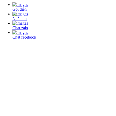
Gọi điện
Nhắn tin
Chat zalo
Chat facebook