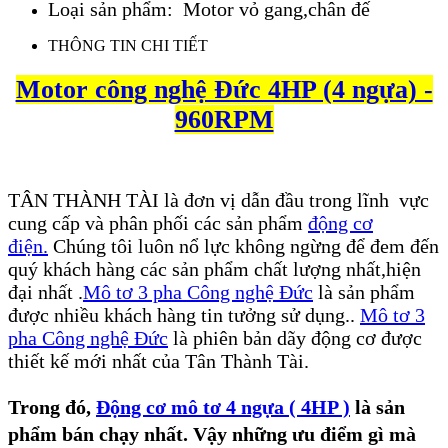
Loại sản phẩm: Motor vỏ gang,chân đế
THÔNG TIN CHI TIẾT
Motor công nghệ Đức 4HP (4 ngựa) -
960RPM
TÂN THÀNH TÀI là đơn vị dẫn đầu trong lĩnh vực
cung cấp và phân phối các sản phẩm
động cơ
điện.
Chúng tôi luôn nổ lực không ngừng để đem đến
quý khách hàng các sản phẩm chất lượng nhất,hiện
đại nhất .
Mô tơ 3 pha Công nghệ Đức
là sản phẩm
được nhiều khách hàng tin tưởng sử dụng..
Mô tơ 3
pha Công nghệ Đức
là phiên bản dãy động cơ được
thiết kế mới nhất của Tân Thành Tài.
Trong đó,
Động cơ mô tơ 4 ngựa ( 4HP )
là sản
phẩm bán chạy nhất. Vậy những ưu điểm gì mà