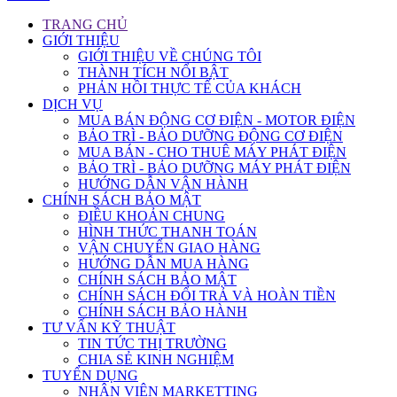
TRANG CHỦ
GIỚI THIỆU
GIỚI THIỆU VỀ CHÚNG TÔI
THÀNH TÍCH NỔI BẬT
PHẢN HỒI THỰC TẾ CỦA KHÁCH
DỊCH VỤ
MUA BÁN ĐỘNG CƠ ĐIỆN - MOTOR ĐIỆN
BẢO TRÌ - BẢO DƯỠNG ĐỘNG CƠ ĐIỆN
MUA BÁN - CHO THUÊ MÁY PHÁT ĐIỆN
BẢO TRÌ - BẢO DƯỠNG MÁY PHÁT ĐIỆN
HƯỚNG DẪN VẬN HÀNH
CHÍNH SÁCH BẢO MẬT
ĐIỀU KHOẢN CHUNG
HÌNH THỨC THANH TOÁN
VẬN CHUYỂN GIAO HÀNG
HƯỚNG DẪN MUA HÀNG
CHÍNH SÁCH BẢO MẬT
CHÍNH SÁCH ĐỔI TRẢ VÀ HOÀN TIỀN
CHÍNH SÁCH BẢO HÀNH
TƯ VẤN KỸ THUẬT
TIN TỨC THỊ TRƯỜNG
CHIA SẺ KINH NGHIỆM
TUYỂN DỤNG
NHÂN VIÊN MARKETTING