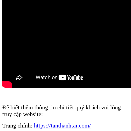
Để biết thêm thông tin chi tiết quý khách vui lòng
truy cập website:
Trang chính:
https://tanthanhtai.com/