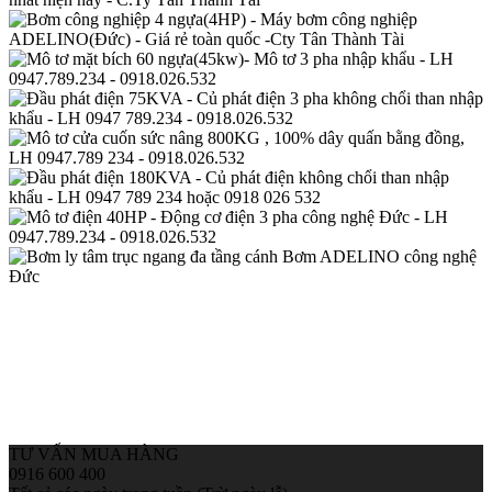
TƯ VẤN MUA HÀNG
0916 600 400