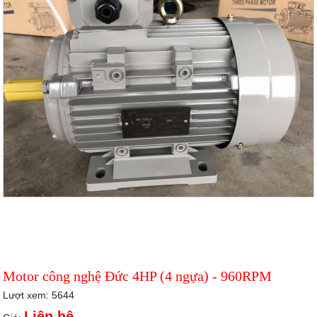
Motor công nghệ Đức 4HP (4 ngựa) - 960RPM
Lượt xem: 5644
Liên hệ