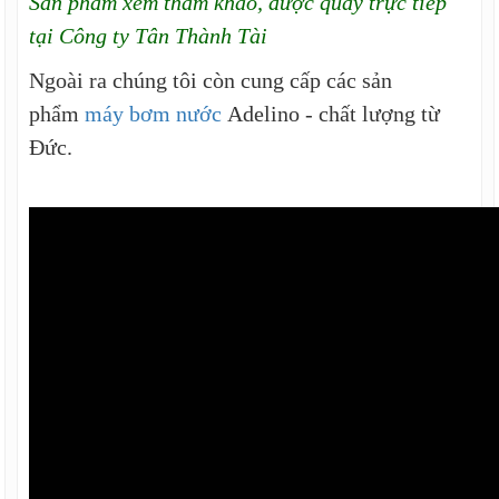
Sản phẩm xem tham khảo, được quay trực tiếp
tại Công ty Tân Thành Tài
Ngoài ra chúng tôi còn cung cấp các sản
phẩm
máy bơm nước
Adelino - chất lượng từ
Đức.