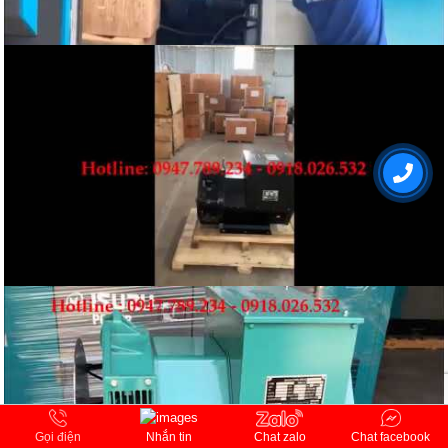
Gọi điện
Chat zalo
Chat facebook
Nhắn tin