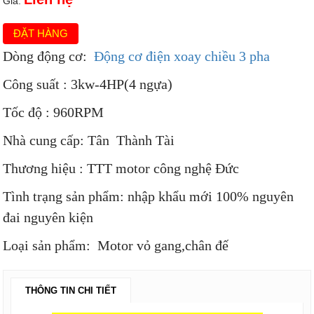
Giá:
ĐẶT HÀNG
Dòng động cơ:
Động cơ điện xoay chiều 3 pha
Công suất : 3kw-4HP(4 ngựa)
Tốc độ : 960RPM
Nhà cung cấp: Tân Thành Tài
Thương hiệu : TTT motor công nghệ Đức
Tình trạng sản phẩm: nhập khẩu mới 100% nguyên
đai nguyên kiện
Loại sản phẩm: Motor vỏ gang,chân đế
THÔNG TIN CHI TIẾT