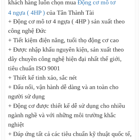
khách hàng luôn chọn mua
Động cơ mô tơ
4 ngựa ( 4HP )
của Tân Thành Tài
+ Động cơ mô tơ 4 ngựa ( 4HP ) sản xuất theo
công nghệ Đức
+ Tiết kiệm điện năng, tuổi thọ động cơ cao
+ Được nhập khẩu nguyên kiện, sản xuất theo
dây chuyền công nghệ hiện đại nhất thế giới,
tiêu chuẩn ISO 9001
+ Thiết kế tinh xảo, sắc nét
+ Đấu nối, vận hành dễ dàng và an toàn cho
người sử dụng
+ Động cơ được thiết kế dễ sử dụng cho nhiều
ngành nghề và với những môi trường khắc
nghiệt
+ Đáp ứng tất cả các tiêu chuẩn kỹ thuật quốc tế,