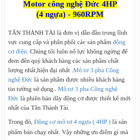
Motor công nghệ Đức 4HP
(4 ngựa) - 960RPM
TÂN THÀNH TÀI là đơn vị dẫn đầu trong lĩnh
vực cung cấp và phân phối các sản phẩm
động
cơ điện.
Chúng tôi luôn nổ lực không ngừng để
đem đến quý khách hàng các sản phẩm chất
lượng nhất,hiện đại nhất .
Mô tơ 3 pha Công
nghệ Đức
là sản phẩm được nhiều khách hàng
tin tưởng sử dụng..
Mô tơ 3 pha Công nghệ
Đức
là phiên bản dãy động cơ được thiết kế mới
nhất của Tân Thành Tài.
Trong đó,
Động cơ mô tơ 4 ngựa ( 4HP )
là sản
phẩm bán chạy nhất. Vậy những ưu điểm gì mà