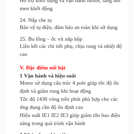
Hỗ trợ khởi động và vận hành motor, tăng mô
men khởi động
24. Nắp che tụ
Bảo vệ tụ điện, đảm bảo an toàn khi sử dụng
25. Bu lông – ốc vít nắp hộp
Liên kết các chi tiết phụ, chịu rung và nhiệt độ
cao
V. Đặc điểm nổi bật
1 Vận hành và hiệu suất
Motor sử dụng cấu trúc 4 pole giúp tốc độ ổn
định và giảm rung khi hoạt động
Tốc độ 1430 vòng trên phút phù hợp cho các
ứng dụng cần độ ổn định cao
Hiệu suất IE1 IE2 IE3 giúp giảm tổn hao điện
năng trong quá trình vận hành