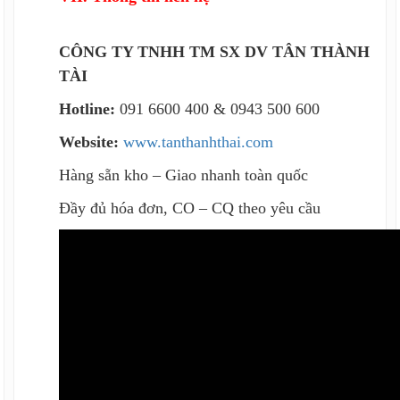
CÔNG TY TNHH TM SX DV TÂN THÀNH
TÀI
Hotline:
091 6600 400 & 0943 500 600
Website:
www.tanthanhthai.com
Hàng sẵn kho – Giao nhanh toàn quốc
Đầy đủ hóa đơn, CO – CQ theo yêu cầu