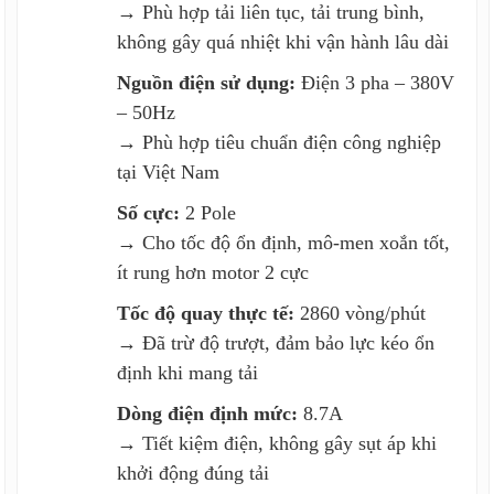
→ Phù hợp tải liên tục, tải trung bình,
không gây quá nhiệt khi vận hành lâu dài
Nguồn điện sử dụng:
Điện 3 pha – 380V
– 50Hz
→ Phù hợp tiêu chuẩn điện công nghiệp
tại Việt Nam
Số cực:
2 Pole
→ Cho tốc độ ổn định, mô-men xoắn tốt,
ít rung hơn motor 2 cực
Tốc độ quay thực tế:
2860 vòng/phút
→ Đã trừ độ trượt, đảm bảo lực kéo ổn
định khi mang tải
Dòng điện định mức:
8.7A
→ Tiết kiệm điện, không gây sụt áp khi
khởi động đúng tải