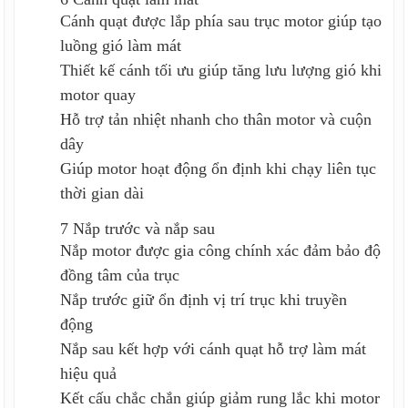
Cánh quạt được lắp phía sau trục motor giúp tạo
luồng gió làm mát
Thiết kế cánh tối ưu giúp tăng lưu lượng gió khi
motor quay
Hỗ trợ tản nhiệt nhanh cho thân motor và cuộn
dây
Giúp motor hoạt động ổn định khi chạy liên tục
thời gian dài
7 Nắp trước và nắp sau
Nắp motor được gia công chính xác đảm bảo độ
đồng tâm của trục
Nắp trước giữ ổn định vị trí trục khi truyền
động
Nắp sau kết hợp với cánh quạt hỗ trợ làm mát
hiệu quả
Kết cấu chắc chắn giúp giảm rung lắc khi motor