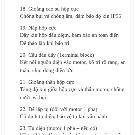
18. Gioăng cao su hộp cực
Chống bụi và chống ẩm, đảm bảo độ kín IP55
19. Nắp hộp cực
Đậy kín hộp đấu điệm, bảm bảo an toàn điện
Dễ tháo lắp khi bảo trì
20. Cầu đấu dây (Terminal block)
Kết nối nguồn điện vào motor, bố trí rõ ràng, an
toàn, chịu dòng điện lớn
21. Gioăng thân hộp cực
Tăng độ kín giữa hộp cực và thân motor, chống
nước và bụi
22. Đế lắp tụ (đối với motor 1 pha)
Cố định tụ điện, bảo vệ tụ khi vận hành
23. Tụ điện (motor 1 pha – nếu có)