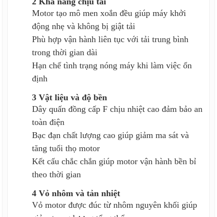
2 Khả năng chịu tải
Motor tạo mô men xoắn đều giúp máy khởi
động nhẹ và không bị giật tải
Phù hợp vận hành liên tục với tải trung bình
trong thời gian dài
Hạn chế tình trạng nóng máy khi làm việc ổn
định
3 Vật liệu và độ bền
Dây quấn đồng cấp F chịu nhiệt cao đảm bảo an
toàn điện
Bạc đạn chất lượng cao giúp giảm ma sát và
tăng tuổi thọ motor
Kết cấu chắc chắn giúp motor vận hành bền bỉ
theo thời gian
4 Vỏ nhôm và tản nhiệt
Vỏ motor được đúc từ nhôm nguyên khối giúp