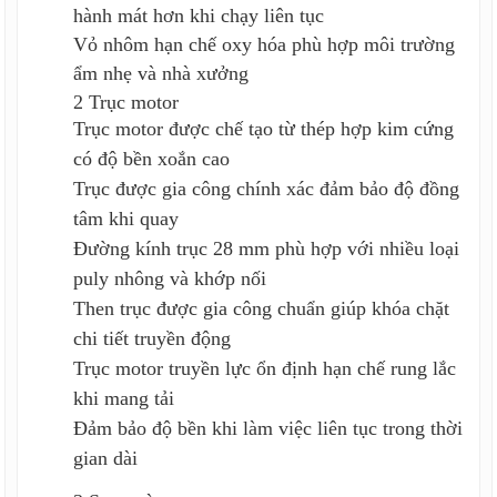
hành mát hơn khi chạy liên tục
Vỏ nhôm hạn chế oxy hóa phù hợp môi trường
ẩm nhẹ và nhà xưởng
2 Trục motor
Trục motor được chế tạo từ thép hợp kim cứng
có độ bền xoắn cao
Trục được gia công chính xác đảm bảo độ đồng
tâm khi quay
Đường kính trục 28 mm phù hợp với nhiều loại
puly nhông và khớp nối
Then trục được gia công chuẩn giúp khóa chặt
chi tiết truyền động
Trục motor truyền lực ổn định hạn chế rung lắc
khi mang tải
Đảm bảo độ bền khi làm việc liên tục trong thời
gian dài