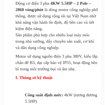
Động cơ điện 3 pha
4KW 5
.5
HP – 2 Pole –
2860
vòng/phút
là dòng motor công nghiệp phổ
thông, được sử dụng rộng rãi tại Việt Nam nhờ
khả năng vận hành ổn định, độ bền cao và tiết
kiệm điện năng.
Sản phẩm phù hợp cho nhiều loại máy móc
trong nhà xưởng, dây chuyền sản xuất, cơ khí
và dân dụng công nghiệp.
Motor sử dụng nguồn điện 3 pha 380V, kiểu lắp
chân đế B3, đạt cấp bảo vệ IP55, hoạt động bền
bỉ trong môi trường bụi và ẩm nhẹ.
I. Thông số kỹ thuật
Công suất định mức:
4kW (tương đương
5.5HP)