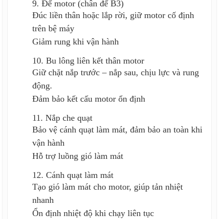
9. Đế motor (chân đế B3)
Đúc liền thân hoặc lắp rời, giữ motor cố định
trên bệ máy
Giảm rung khi vận hành
10. Bu lông liên kết thân motor
Giữ chặt nắp trước – nắp sau, chịu lực và rung
động.
Đảm bảo kết cấu motor ổn định
11. Nắp che quạt
Bảo vệ cánh quạt làm mát, đảm bảo an toàn khi
vận hành
Hỗ trợ luồng gió làm mát
12. Cánh quạt làm mát
Tạo gió làm mát cho motor, giúp tản nhiệt
nhanh
Ổn định nhiệt độ khi chạy liên tục