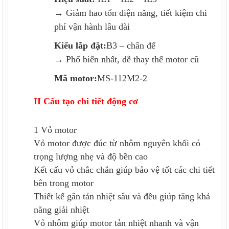
→ Giảm hao tổn điện năng, tiết kiệm chi
phí vận hành lâu dài
Kiểu lắp đặt:
B3 – chân đế
→ Phổ biến nhất, dễ thay thế motor cũ
Mã motor:
MS-112M2-2
II Cấu tạo chi tiết động cơ
1 Vỏ motor
Vỏ motor được đúc từ nhôm nguyên khối có
trọng lượng nhẹ và độ bền cao
Kết cấu vỏ chắc chắn giúp bảo vệ tốt các chi tiết
bên trong motor
Thiết kế gân tản nhiệt sâu và đều giúp tăng khả
năng giải nhiệt
Vỏ nhôm giúp motor tản nhiệt nhanh và vận