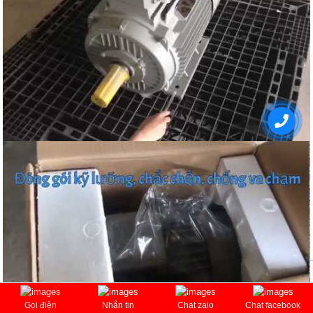
Gọi điện
Nhắn tin
Chat zalo
Chat facebook