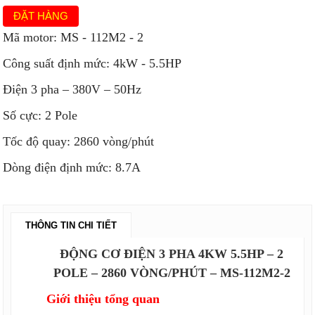
ĐẶT HÀNG
Mã motor: MS - 112M2 - 2
Công suất định mức: 4kW - 5.5HP
Điện 3 pha – 380V – 50Hz
Số cực: 2 Pole
Tốc độ quay: 2860 vòng/phút
Dòng điện định mức: 8.7A
THÔNG TIN CHI TIẾT
ĐỘNG CƠ ĐIỆN 3 PHA 4KW 5
.5
HP – 2
POLE – 2860 VÒNG/PHÚT – MS-112M2-2
Giới thiệu tổng quan