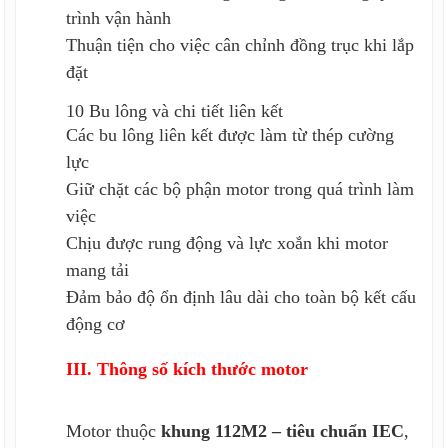
trình vận hành
Thuận tiện cho việc cân chỉnh đồng trục khi lắp
đặt
10 Bu lông và chi tiết liên kết
Các bu lông liên kết được làm từ thép cường
lực
Giữ chặt các bộ phận motor trong quá trình làm
việc
Chịu được rung động và lực xoắn khi motor
mang tải
Đảm bảo độ ổn định lâu dài cho toàn bộ kết cấu
động cơ
III. Thông số kích thước motor
Motor thuộc
khung 112M2 – tiêu chuẩn IEC
,