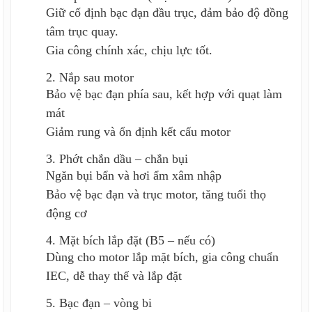
Giữ cố định bạc đạn đầu trục, đảm bảo độ đồng
tâm trục quay.
Gia công chính xác, chịu lực tốt.
2. Nắp sau motor
Bảo vệ bạc đạn phía sau, kết hợp với quạt làm
mát
Giảm rung và ổn định kết cấu motor
3. Phớt chắn dầu – chắn bụi
Ngăn bụi bẩn và hơi ẩm xâm nhập
Bảo vệ bạc đạn và trục motor, tăng tuổi thọ
động cơ
4. Mặt bích lắp đặt (B5 – nếu có)
Dùng cho motor lắp mặt bích, gia công chuẩn
IEC, dễ thay thế và lắp đặt
5. Bạc đạn – vòng bi