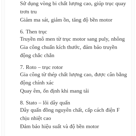
Sử dụng vòng bi chất lượng cao, giúp trục quay
trơn tru
Giảm ma sát, giảm ồn, tăng độ bền motor
6. Then trục
Truyền mô men từ trục motor sang puly, nhông
Gia công chuẩn kích thước, đảm bảo truyền
động chắc chắn
7. Roto – trục rotor
Gia công từ thép chất lượng cao, được cân bằng
động chính xác
Quay êm, ổn định khi mang tải
8. Stato – lõi dây quấn
Dây quấn đồng nguyên chất, cấp cách điện F
chịu nhiệt cao
Đảm bảo hiệu suất và độ bền motor