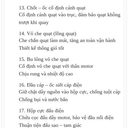
13. Chốt – ốc cố định cánh quạt
Cố định cánh quạt vào trục, đảm bảo quạt không
trượt khi quay
14. Vỏ che quạt (lồng quạt)
Che chắn quạt làm mát, tăng an toàn vận hành
Thiết kế thông gió tốt
15. Bu lông vỏ che quạt
Cố định vỏ che quạt với thân motor
Chịu rung và nhiệt độ cao
16. Đầu cáp – ốc siết cáp điện
Giữ chặt dây nguồn vào hộp cực, chống tuột cáp
Chống bụi và nước bắn
17. Hộp cực đấu điện
Chứa cọc đấu dây motor, bảo vệ đầu nối điện
Thuận tiện đấu sao – tam giác