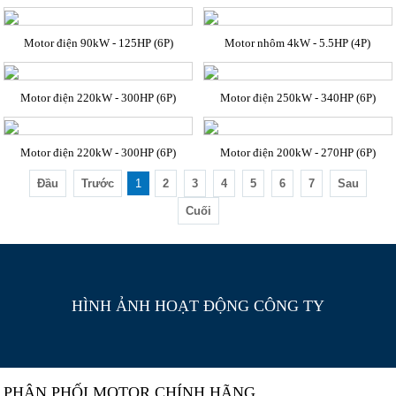
Motor điện 90kW - 125HP (6P)
Motor nhôm 4kW - 5.5HP (4P)
Motor điện 220kW - 300HP (6P)
Motor điện 250kW - 340HP (6P)
Motor điện 220kW - 300HP (6P)
Motor điện 200kW - 270HP (6P)
Đầu
Trước
1
2
3
4
5
6
7
Sau
Cuối
HÌNH ẢNH HOẠT ĐỘNG CÔNG TY
PHÂN PHỐI MOTOR CHÍNH HÃNG