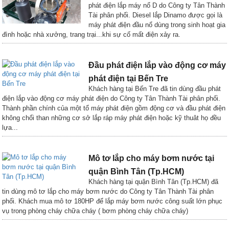
phát điện lắp máy nổ D do Công ty Tân Thành
Tài phân phối. Diesel lắp Dinamo được gọi là
máy phát điện đầu nổ dùng trong sinh hoạt gia
đình hoặc nhà xưởng, trang trại...khi sự cố mất điện xảy ra.
Đầu phát điện lắp vào động cơ máy
phát điện tại Bến Tre
Khách hàng tại Bến Tre đã tin dùng đầu phát
điện lắp vào động cơ máy phát điện do Công ty Tân Thành Tài phân phối.
Thành phần chính của một tổ máy phát điện gồm động cơ và đầu phát điện
không chổi than những cơ sở lắp ráp máy phát điện hoặc kỹ thuât họ đều
lựa...
Mô tơ lắp cho máy bơm nước tại
quận Bình Tân (Tp.HCM)
Khách hàng tại quận Bình Tân (Tp.HCM) đã
tin dùng mô tơ lắp cho máy bơm nước do Công ty Tân Thành Tài phân
phối. Khách mua mô tơ 180HP để lắp máy bơm nước công suất lớn phục
vụ trong phòng cháy chữa cháy ( bơm phòng cháy chữa cháy)