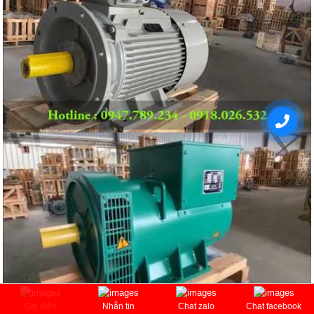
Gọi điện
Nhắn tin
Chat zalo
Chat facebook