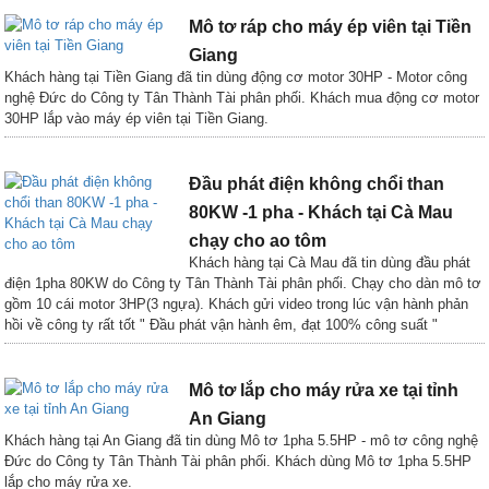
Mô tơ ráp cho máy ép viên tại Tiền
Giang
Khách hàng tại Tiền Giang đã tin dùng động cơ motor 30HP - Motor công
nghệ Đức do Công ty Tân Thành Tài phân phối. Khách mua động cơ motor
30HP lắp vào máy ép viên tại Tiền Giang.
Đầu phát điện không chổi than
80KW -1 pha - Khách tại Cà Mau
chạy cho ao tôm
Khách hàng tại Cà Mau đã tin dùng đầu phát
điện 1pha 80KW do Công ty Tân Thành Tài phân phối. Chạy cho dàn mô tơ
gồm 10 cái motor 3HP(3 ngựa). Khách gửi video trong lúc vận hành phản
hồi về công ty rất tốt " Đầu phát vận hành êm, đạt 100% công suất "
Mô tơ lắp cho máy rửa xe tại tỉnh
An Giang
Khách hàng tại An Giang đã tin dùng Mô tơ 1pha 5.5HP - mô tơ công nghệ
Đức do Công ty Tân Thành Tài phân phối. Khách dùng Mô tơ 1pha 5.5HP
lắp cho máy rửa xe.