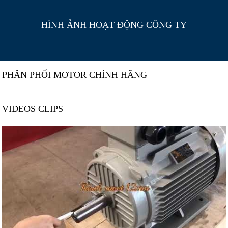
HÌNH ẢNH HOẠT ĐỘNG CÔNG TY
PHÂN PHỐI MOTOR CHÍNH HÃNG
VIDEOS CLIPS