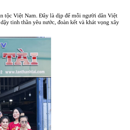
n tộc Việt Nam. Đây là dịp để mỗi người dân Việt
 dậy tinh thần yêu nước, đoàn kết và khát vọng xây