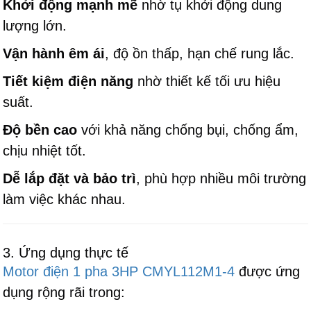
Khởi động mạnh mẽ
nhờ tụ khởi động dung
lượng lớn.
Vận hành êm ái
, độ ồn thấp, hạn chế rung lắc.
Tiết kiệm điện năng
nhờ thiết kế tối ưu hiệu
suất.
Độ bền cao
với khả năng chống bụi, chống ẩm,
chịu nhiệt tốt.
Dễ lắp đặt và bảo trì
, phù hợp nhiều môi trường
làm việc khác nhau.
3. Ứng dụng thực tế
Motor điện 1 pha 3HP CMYL112M1-4
được ứng
dụng rộng rãi trong: