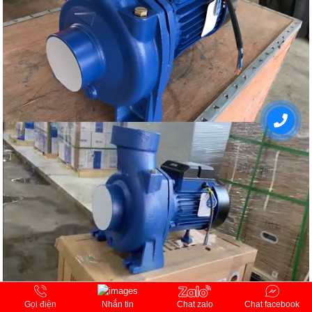
Gọi điện
Chat zalo
Chat facebook
Nhắn tin