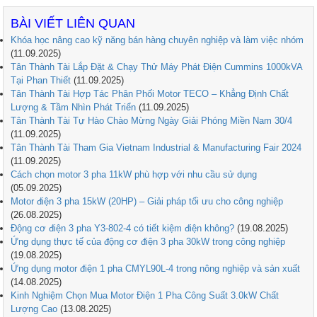
BÀI VIẾT LIÊN QUAN
Khóa học nâng cao kỹ năng bán hàng chuyên nghiệp và làm việc nhóm
(11.09.2025)
Tân Thành Tài Lắp Đặt & Chạy Thử Máy Phát Điện Cummins 1000kVA
Tại Phan Thiết
(11.09.2025)
Tân Thành Tài Hợp Tác Phân Phối Motor TECO – Khẳng Định Chất
Lượng & Tầm Nhìn Phát Triển
(11.09.2025)
Tân Thành Tài Tự Hào Chào Mừng Ngày Giải Phóng Miền Nam 30/4
(11.09.2025)
Tân Thành Tài Tham Gia Vietnam Industrial & Manufacturing Fair 2024
(11.09.2025)
Cách chọn motor 3 pha 11kW phù hợp với nhu cầu sử dụng
(05.09.2025)
Motor điện 3 pha 15kW (20HP) – Giải pháp tối ưu cho công nghiệp
(26.08.2025)
Động cơ điện 3 pha Y3-802-4 có tiết kiệm điện không?
(19.08.2025)
Ứng dụng thực tế của động cơ điện 3 pha 30kW trong công nghiệp
(19.08.2025)
Ứng dụng motor điện 1 pha CMYL90L-4 trong nông nghiệp và sản xuất
(14.08.2025)
Kinh Nghiệm Chọn Mua Motor Điện 1 Pha Công Suất 3.0kW Chất
Lượng Cao
(13.08.2025)