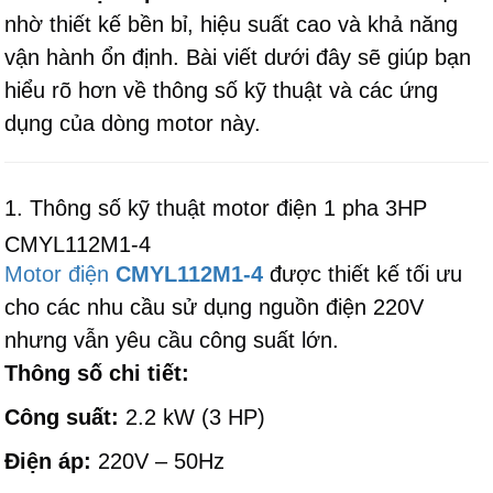
nhờ thiết kế bền bỉ, hiệu suất cao và khả năng
vận hành ổn định. Bài viết dưới đây sẽ giúp bạn
hiểu rõ hơn về thông số kỹ thuật và các ứng
dụng của dòng motor này.
1. Thông số kỹ thuật motor điện 1 pha 3HP
CMYL112M1-4
Motor điện
CMYL112M1-4
được thiết kế tối ưu
cho các nhu cầu sử dụng nguồn điện 220V
nhưng vẫn yêu cầu công suất lớn.
Thông số chi tiết:
Công suất:
2.2 kW (3 HP)
Điện áp:
220V – 50Hz