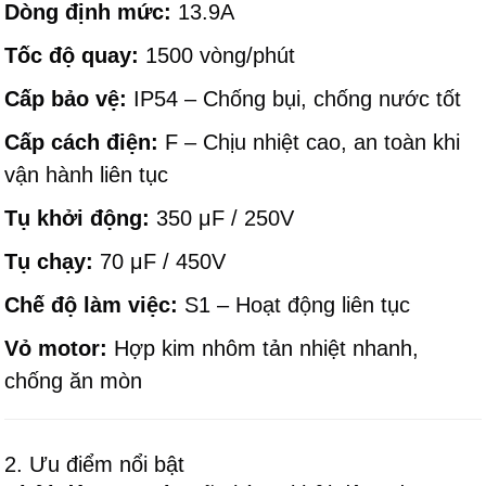
Dòng định mức:
13.9A
Tốc độ quay:
1500 vòng/phút
Cấp bảo vệ:
IP54 – Chống bụi, chống nước tốt
Cấp cách điện:
F – Chịu nhiệt cao, an toàn khi
vận hành liên tục
Tụ khởi động:
350 μF / 250V
Tụ chạy:
70 μF / 450V
Chế độ làm việc:
S1 – Hoạt động liên tục
Vỏ motor:
Hợp kim nhôm tản nhiệt nhanh,
chống ăn mòn
2. Ưu điểm nổi bật