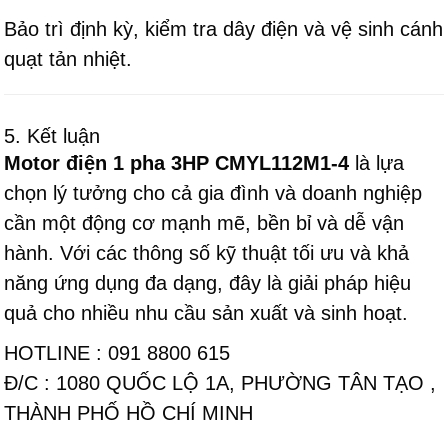
Bảo trì định kỳ, kiểm tra dây điện và vệ sinh cánh
quạt tản nhiệt.
5. Kết luận
Motor điện 1 pha 3HP CMYL112M1-4
là lựa
chọn lý tưởng cho cả gia đình và doanh nghiệp
cần một động cơ mạnh mẽ, bền bỉ và dễ vận
hành. Với các thông số kỹ thuật tối ưu và khả
năng ứng dụng đa dạng, đây là giải pháp hiệu
quả cho nhiều nhu cầu sản xuất và sinh hoạt.
HOTLINE : 091 8800 615
Đ/C : 1080 QUỐC LỘ 1A, PHƯỜNG TÂN TẠO ,
THÀNH PHỐ HỒ CHÍ MINH