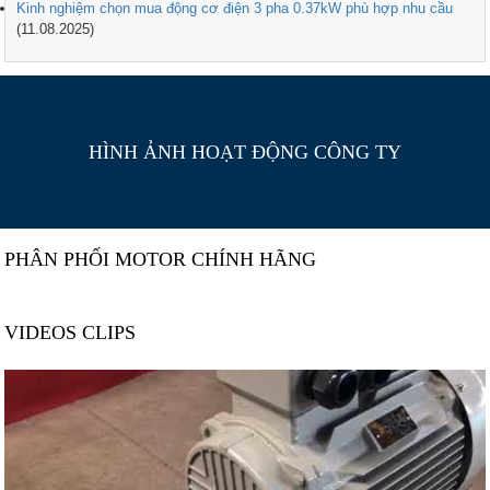
Kinh nghiệm chọn mua động cơ điện 3 pha 0.37kW phù hợp nhu cầu
(11.08.2025)
HÌNH ẢNH HOẠT ĐỘNG CÔNG TY
PHÂN PHỐI MOTOR CHÍNH HÃNG
VIDEOS CLIPS