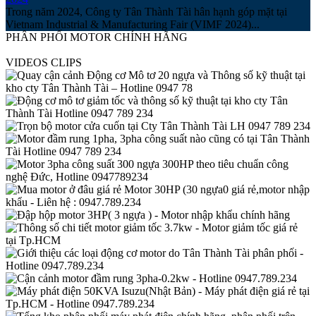
Trong năm 2024, Công ty Tân Thành Tài hân hạnh góp mặt tại
Vietnam Industrial & Manufacturing Fair (VIMF 2024)...
PHÂN PHỐI MOTOR CHÍNH HÃNG
VIDEOS CLIPS