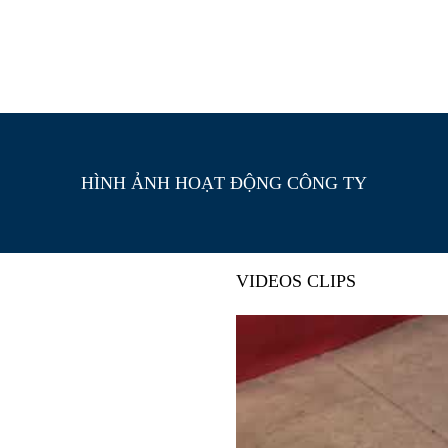
HÌNH ẢNH HOẠT ĐỘNG CÔNG TY
VIDEOS CLIPS