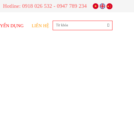
Hotline: 0918 026 532 - 0947 789 234
YỂN DỤNG
LIÊN HỆ