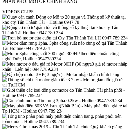
PHÂN PHỐI MOTOR CHÍNH HÃNG
VIDEOS CLIPS