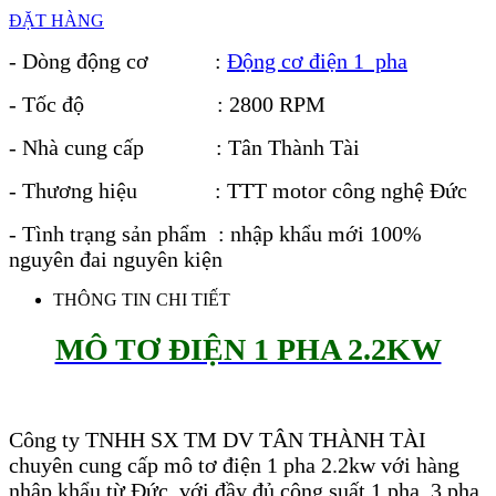
ĐẶT HÀNG
- Dòng động cơ :
Động cơ điện 1 pha
- Tốc độ : 2800 RPM
- Nhà cung cấp : Tân Thành Tài
- Thương hiệu : TTT motor công nghệ Đức
- Tình trạng sản phẩm : nhập khẩu mới 100%
nguyên đai nguyên kiện
THÔNG TIN CHI TIẾT
MÔ TƠ ĐIỆN 1 PHA 2.2KW
Công ty TNHH SX TM DV TÂN THÀNH TÀI
chuyên cung cấp mô tơ điện 1 pha 2.2kw với hàng
nhập khẩu từ Đức, với đầy đủ công suất 1 pha, 3 pha