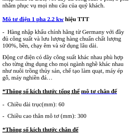
nhằm phục vụ mọi nhu cầu của quý khách.
Mô tơ điện 1 pha 2.2 kw
hiệu TTT
- Hàng nhập khẩu chính hãng từ Germany với đầy
đủ công suất và lưu lượng hàng chuẩn chất lượng
100%, bền, chạy êm và sử dụng lâu dài.
Động cơ điện có dãy công suất khác nhau phù hợp
cho từng ứng dụng cho mọi ngành nghề khác nhau
như nuôi trồng thủy sản, chế tạo làm quạt, máy ép
gỗ, máy nghiền đá…
*Thông số kích thước tổng thể
mô tơ chân đế
- Chiều dài trục(mm): 60
- Chiều cao thân mô tơ (mm): 300
*Thông số kích thước chân đế