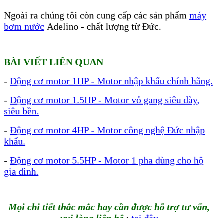
Ngoài ra chúng tôi còn cung cấp các sản phẩm
máy
bơm nước
Adelino - chất lượng từ Đức.
BÀI VIẾT LIÊN QUAN
-
Động cơ motor 1HP - Motor nhập khẩu chính hãng.
-
Động cơ motor 1.5HP - Motor vỏ gang siêu dày,
siêu bền.
-
Động cơ motor 4HP - Motor công nghệ Đức nhập
khẩu.
-
Động cơ motor 5.5HP - Motor 1 pha dùng cho hộ
gia đình
.
Mọi chi tiết thắc mắc hay cần được hỗ trợ tư vấn,
vui lòng liên hệ
:
tại đây