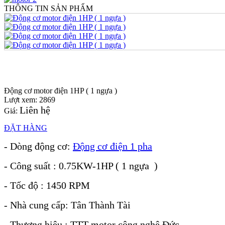
THÔNG TIN SẢN PHẨM
Động cơ motor điện 1HP ( 1 ngựa )
Lượt xem: 2869
Liên hệ
Giá:
ĐẶT HÀNG
- Dòng động cơ:
Động cơ điện 1 pha
- Công suất : 0.75KW-1HP ( 1 ngựa )
- Tốc độ : 1450 RPM
- Nhà cung cấp: Tân Thành Tài
- Thương hiệu : TTT motor công nghệ Đức