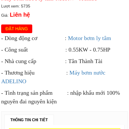
Lượt xem: 5735
Liên hệ
Giá:
ĐẶT HÀNG
- Dòng động cơ :
Motor bơm ly tâm
- Công suất : 0.55KW - 0.75HP
- Nhà cung cấp : Tân Thành Tài
- Thương hiệu :
Máy bơm nước
ADELINO
- Tình trạng sản phẩm : nhập khẩu mới 100%
nguyên đai nguyên kiện
THÔNG TIN CHI TIẾT