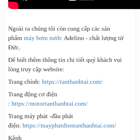
Ngoài ra chúng tôi còn cung cấp các sản
phẩm
máy bơm nước
Adelino - chất lượng từ
Đức
.
Để biết thêm thông tin chi tiết quý khách vui
lòng truy cập website:
Trang chính:
https://tanthanhtai.com/
Trang động cơ điện
:
https://motortanthanhtai.com/
Trang máy phát -đầu phát
điện:
https://mayphatdientanthanhtai.com/
Kênh