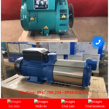
Gọi điện
Nhắn tin
Chat zalo
Chat facebook