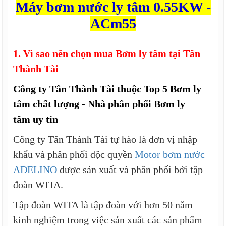
Máy bơm nước ly tâm 0.55KW -
ACm55
1. Vì sao nên chọn mua
Bơm ly tâm
tại Tân
Thành Tài
Công ty Tân Thành Tài thuộc Top 5
Bơm ly
tâm
chất lượng - Nhà phân phối
Bơm ly
tâm uy tín
Công ty Tân Thành Tài tự hào là đơn vị nhập
khẩu và phân phối độc quyền
Motor bơm nước
ADELINO
được sản xuất và phân phối bởi tập
đoàn WITA.
Tập đoàn WITA là tập đoàn với hơn 50 năm
kinh nghiệm trong việc sản xuất các sản phẩm