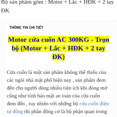
Bộ sản phẩm gồm : Motor + Lắc + HĐK + 2 tay
ĐK
THÔNG TIN CHI TIẾT
Motor cửa cuốn AC 300KG - Trọn
bộ (Motor + Lắc + HĐK + 2 tay
ĐK)
Cửa cuốn là một sản phẩm không thể thiếu của
các ngôi nhà mặt phố hiện nay , sản phẩm đem
đến cho người dùng nhiều tiện ích khi đóng mở
cũng như tính bảo mật an toàn của cửa cuốn
đem đến , tuy nhiên với những bộ
cửa cuốn điện
tự động
thì phần đông cơ là bộ phận quan trong