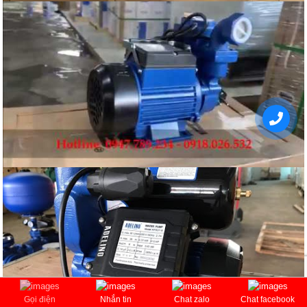
Gọi điện
Nhắn tin
Chat zalo
Chat facebook