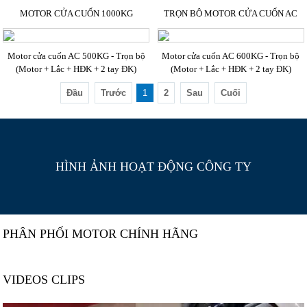
MOTOR CỬA CUỐN 1000KG
TRỌN BỘ MOTOR CỬA CUỐN AC
Motor cửa cuốn AC 500KG - Trọn bộ
Motor cửa cuốn AC 600KG - Trọn bộ
(Motor + Lắc + HĐK + 2 tay ĐK)
(Motor + Lắc + HĐK + 2 tay ĐK)
Đầu
Trước
1
2
Sau
Cuối
HÌNH ẢNH HOẠT ĐỘNG CÔNG TY
PHÂN PHỐI MOTOR CHÍNH HÃNG
VIDEOS CLIPS