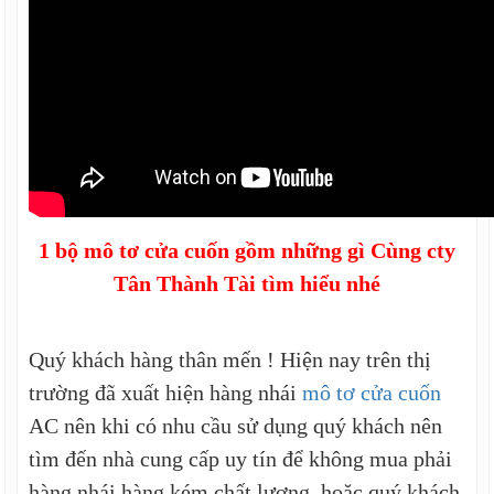
1 bộ mô tơ cửa cuốn gồm những gì Cùng cty
Tân Thành Tài tìm hiểu nhé
Quý khách hàng thân mến ! Hiện nay trên thị
trường đã xuất hiện hàng nhái
mô tơ cửa cuốn
AC nên khi có nhu cầu sử dụng quý khách nên
tìm đến nhà cung cấp uy tín để không mua phải
hàng nhái hàng kém chất lương ,hoặc quý khách