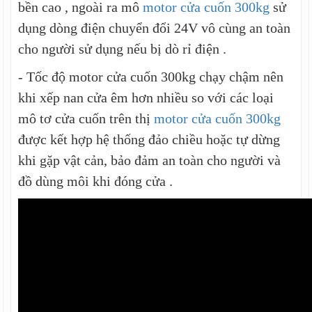
bền cao , ngoài ra mô
motor cửa cuốn 300kg
sử
dụng dòng điện chuyển đổi 24V vô cùng an toàn
cho người sử dụng nếu bị dò rỉ điện .
- Tốc độ motor cửa cuốn 300kg chạy chậm nên
khi xếp nan cửa êm hơn nhiều so với các loại
mô tơ cửa cuốn trên thị
motor cửa cuốn 300kg
được kết hợp hệ thống đảo chiều hoặc tự dừng
khi gặp vật cản, bảo đảm an toàn cho người và
đồ dùng môi khi đóng cửa .