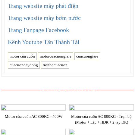
Trang website máy phát điện
Trang website máy bơm nước
Trang Fanpage Facebook
Kênh Youtube Tân Thành Tài
motor cửa cuốn
motorcuacuongiare
cuacuongiare
cuacuondaydong
tronbocuacuon
SẢN PHẨM CÙNG LOẠI
Motor cửa cuốn AC 800KG - 400W
Motor cửa cuốn AC 800KG - Trọn bộ
(Motor + Lắc + HĐK + 2 tay ĐK)