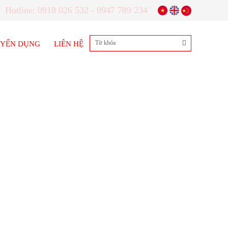
Hotline: 0918 026 532 - 0947 789 234
YỂN DỤNG
LIÊN HỆ