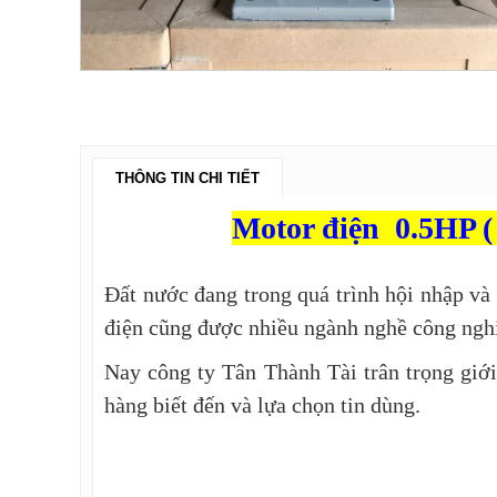
THÔNG TIN CHI TIẾT
M
otor điện 0.5HP (
Đất nước đang trong quá trình hội nhập và 
điện cũng được nhiều ngành nghề công nghi
Nay công ty Tân Thành Tài trân trọng gi
hàng biết đến và lựa chọn tin dùng.