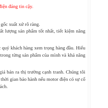
iện đáng tin cậy.
ốc xuất xứ rõ ràng.
t lượng sản phẩm tốt nhất, tiết kiệm năng
c quý khách hàng xem trọng hàng đầu. Hiểu
m trong từng sản phẩm của mình và khả năng
giá bán ra thị trường cạnh tranh. Chúng tôi
thời gian bảo hành nếu motor điện có sự cố
ách.