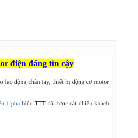
or điện đáng tin cậy
o lao động chân tay, thiết bị động cơ motor
ện 1 pha
hiệu TTT
đã được rất nhiều khách