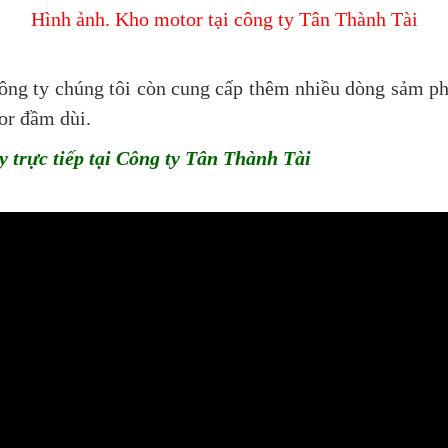
Hình ảnh. Kho motor tại công ty Tân Thành Tài
ông ty chúng tôi còn cung cấp thêm nhiều dòng sảm ph
or đầm dùi.
trực tiếp tại Công ty Tân Thành Tài