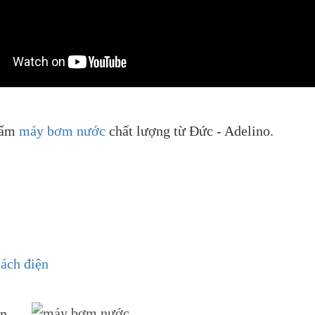
phẩm
máy bơm nước
chất lượng từ Đức - Adelino.
cách điện