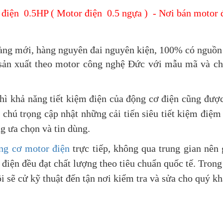
điện 0.5HP ( Motor điện 0.5 ngựa ) - Nơi bán motor đ
g mới, hàng nguyên đai nguyên kiện, 100% có nguồn g
ản xuất theo motor công nghệ Đức với mẫu mã và chấ
hì khả năng tiết kiệm điện của động cơ điện cũng đượ
n chú trọng cập nhật những cải tiến siêu tiết kiệm điệ
ng ưa chọn và tin dùng.
ng cơ motor điện
trực tiếp, không qua trung gian nên 
iện đều đạt chất lượng theo tiêu chuẩn quốc tế. Trong 
i sẽ cử kỹ thuật đến tận nơi kiểm tra và sửa cho quý kh