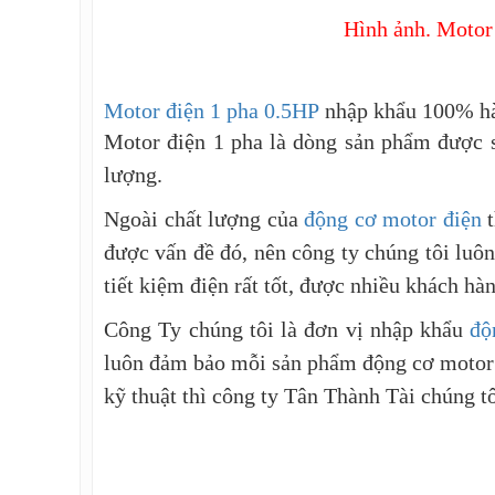
Hình ảnh.
Motor 
Motor điện 1 pha 0.5HP
nhập khẩu 100% hàn
Motor điện 1 pha là dòng sản phẩm được s
lượng.
Ngoài chất lượng của
động cơ motor điện
t
được vấn đề đó, nên công ty chúng tôi luô
tiết kiệm điện rất tốt, được nhiều khách hà
Công Ty chúng tôi là đơn vị nhập khẩu
độ
luôn đảm bảo mỗi sản phẩm động cơ motor đ
kỹ thuật thì công ty Tân Thành Tài chúng tô