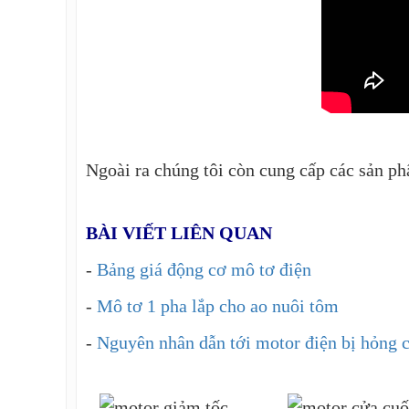
Ngoài ra chúng tôi còn cung cấp các sản 
BÀI VIẾT LIÊN QUAN
-
Bảng giá động cơ mô tơ điện
-
Mô tơ 1 pha lắp cho ao nuôi tôm
-
Nguyên nhân dẫn tới motor điện bị hỏng 