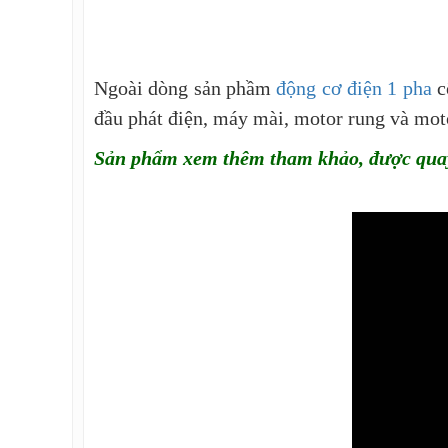
N
goài dòng sản
phầm
động cơ điện 1 pha
c
đầu phát điện, máy mài, motor rung và mot
Sản phẩm xem thêm tham khảo, được quay 