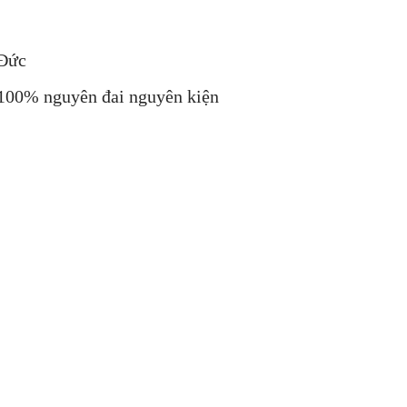
 Đức
 100% nguyên đai nguyên kiện