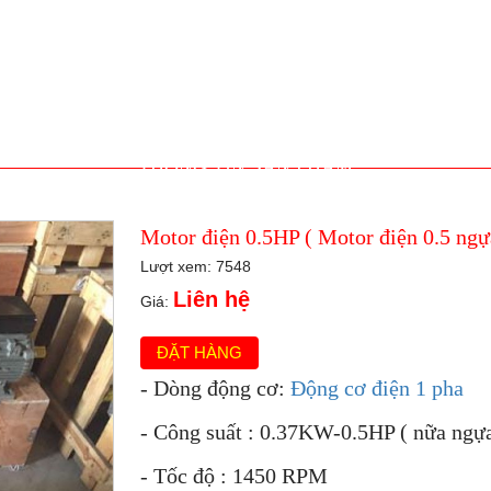
THÔNG TIN SẢN PHẨM
Motor điện 0.5HP ( Motor điện 0.5 ngựa
Lượt xem: 7548
Liên hệ
Giá:
ĐẶT HÀNG
- Dòng động cơ:
Động cơ điện 1 pha
- Công suất : 0.37KW-0.5HP ( nữa ngự
- Tốc độ : 1450 RPM