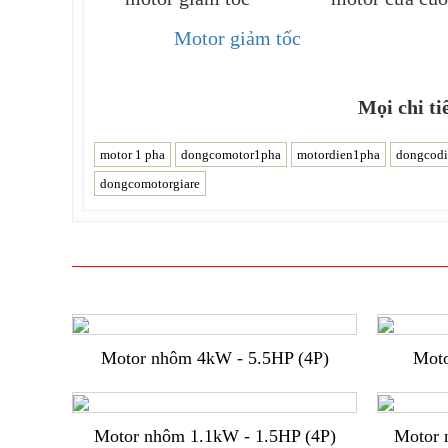
Motor giảm tốc
Mọi chi ti
motor 1 pha
dongcomotor1pha
motordien1pha
dongcod
dongcomotorgiare
Motor nhôm 4kW - 5.5HP (4P)
Moto
Motor nhôm 1.1kW - 1.5HP (4P)
Motor 