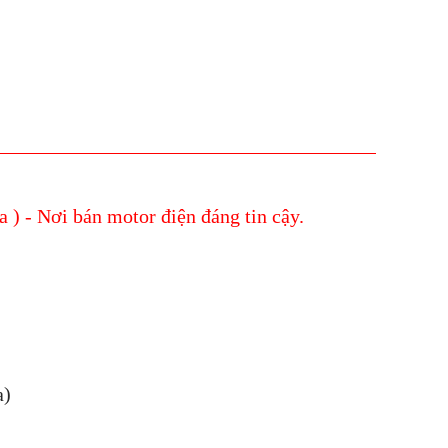
 ) - Nơi bán motor điện đáng tin cậy.
a)