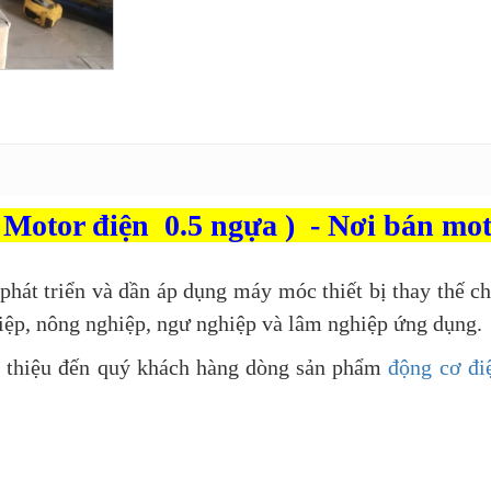
 Motor điện 0.5 ngựa ) - Nơi bán mot
phát triển và dần áp dụng máy móc thiết bị thay thế ch
ệp, nông nghiệp, ngư nghiệp và lâm nghiệp ứng dụng.
ới thiệu đến quý khách hàng dòng sản phẩm
động cơ đi