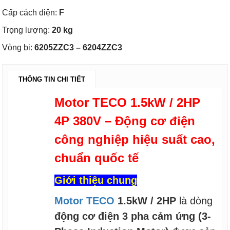
Cấp cách điện:
F
Trọng lượng:
20 kg
Vòng bi:
6205ZZC3 – 6204ZZC3
THÔNG TIN CHI TIẾT
Motor TECO 1.5kW / 2HP
4P 380V – Động cơ điện
công nghiệp hiệu suất cao,
chuẩn quốc tế
Giới thiệu chung
Motor TECO
1.5kW / 2HP
là dòng
động cơ điện 3 pha cảm ứng (3-