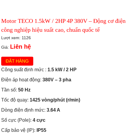
Motor TECO 1.5kW / 2HP 4P 380V – Động cơ điện
công nghiệp hiệu suất cao, chuẩn quốc tế
Lượt xem: 1126
Liên hệ
Giá:
ĐẶT HÀNG
Công suất định mức :
1.5 kW / 2 HP
Điện áp hoạt động:
380V – 3 pha
Tần số:
50 Hz
Tốc độ quay:
1425 vòng/phút (r/min)
Dòng điện định mức:
3.64 A
Số cực (Pole):
4 cực
Cấp bảo vệ (IP):
IP55