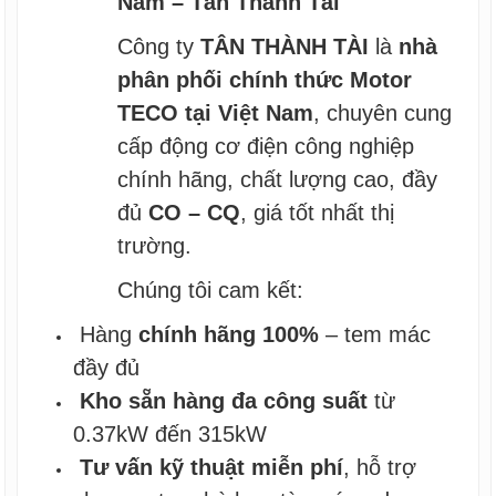
Nam – Tân Thành Tài
Công ty
TÂN THÀNH TÀI
là
nhà
phân phối chính thức Motor
TECO tại Việt Nam
, chuyên cung
cấp động cơ điện công nghiệp
chính hãng, chất lượng cao, đầy
đủ
CO – CQ
, giá tốt nhất thị
trường.
Chúng tôi cam kết:
Hàng
chính hãng 100%
– tem mác
đầy đủ
Kho sẵn hàng đa công suất
từ
0.37kW đến 315kW
Tư vấn kỹ thuật miễn phí
, hỗ trợ