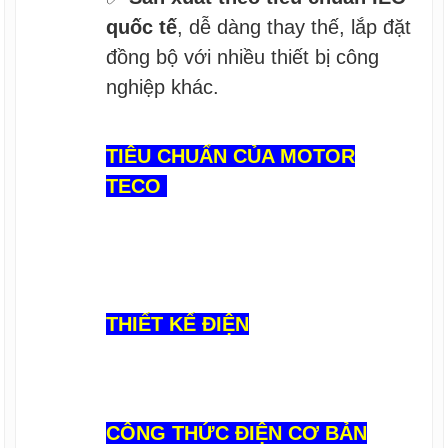
quốc tế
, dễ dàng thay thế, lắp đặt
đồng bộ với nhiều thiết bị công
nghiệp khác.
TIÊU CHUẨN CỦA MOTOR
TECO
THIẾT KẾ ĐIỆN
CÔNG THỨC ĐIỆN CƠ BẢN