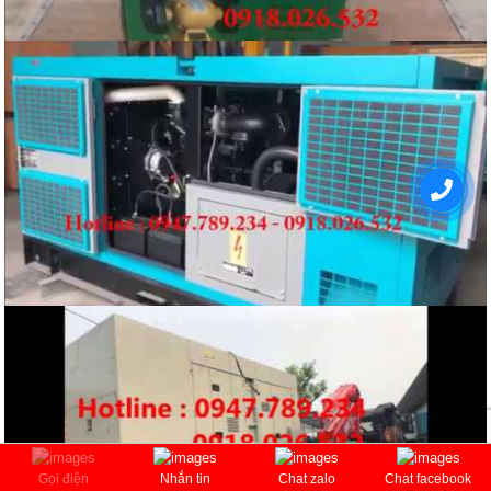
Gọi điện
Nhắn tin
Chat zalo
Chat facebook