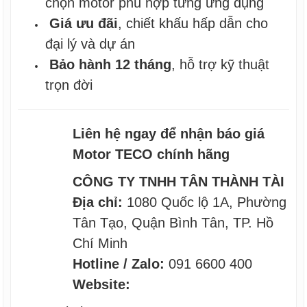
chọn motor phù hợp từng ứng dụng
Giá ưu đãi
, chiết khấu hấp dẫn cho
đại lý và dự án
Bảo hành 12 tháng
, hỗ trợ kỹ thuật
trọn đời
Liên hệ ngay để nhận báo giá
Motor TECO chính hãng
CÔNG TY TNHH TÂN THÀNH TÀI
Địa chỉ:
1080 Quốc lộ 1A, Phường
Tân Tạo, Quận Bình Tân, TP. Hồ
Chí Minh
Hotline / Zalo:
091 6600 400
Website: