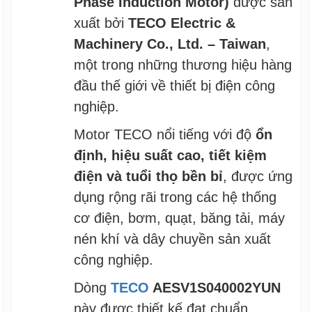
Phase Induction Motor)
được sản
xuất bởi
TECO Electric &
Machinery Co., Ltd. – Taiwan
,
một trong những thương hiệu hàng
đầu thế giới về thiết bị điện công
nghiệp.
Motor TECO nổi tiếng với độ
ổn
định, hiệu suất cao, tiết kiệm
điện và tuổi thọ bền bỉ
, được ứng
dụng rộng rãi trong các hệ thống
cơ điện, bơm, quạt, băng tải, máy
nén khí và dây chuyền sản xuất
công nghiệp.
Dòng
TECO
AESV1S040002YUN
này được thiết kế đạt chuẩn