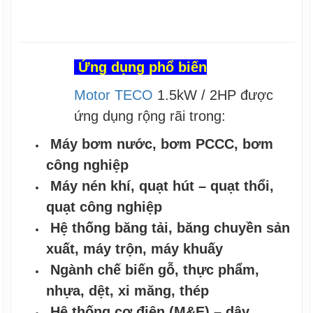
Ứng dụng phổ biến
Motor TECO
1.5kW / 2HP được
ứng dụng rộng rãi trong:
Máy bơm nước, bơm PCCC, bơm
công nghiệp
Máy nén khí, quạt hút – quạt thổi,
quạt công nghiệp
Hệ thống băng tải, băng chuyền sản
xuất, máy trộn, máy khuấy
Ngành chế biến gỗ, thực phẩm,
nhựa, dệt, xi măng, thép
Hệ thống cơ điện (M&E) – dây