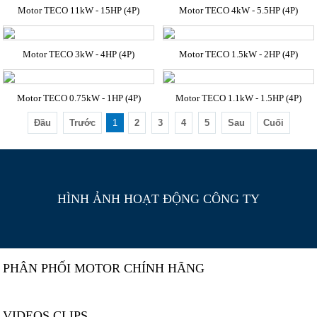
Motor TECO 11kW - 15HP (4P)
Motor TECO 4kW - 5.5HP (4P)
Motor TECO 3kW - 4HP (4P)
Motor TECO 1.5kW - 2HP (4P)
Motor TECO 0.75kW - 1HP (4P)
Motor TECO 1.1kW - 1.5HP (4P)
Đầu
Trước
1
2
3
4
5
Sau
Cuối
HÌNH ẢNH HOẠT ĐỘNG CÔNG TY
PHÂN PHỐI MOTOR CHÍNH HÃNG
VIDEOS CLIPS