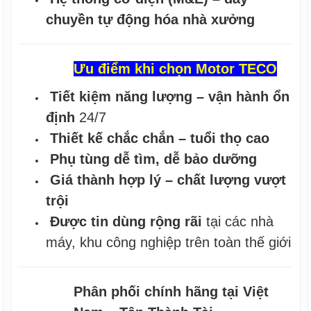
chuyền tự động hóa nhà xưởng
Ưu điểm khi chọn Motor TECO
Tiết kiệm năng lượng – vận hành ổn
định
24/7
Thiết kế chắc chắn – tuổi thọ cao
Phụ tùng dễ tìm, dễ bảo dưỡng
Giá thành hợp lý – chất lượng vượt
trội
Được tin dùng rộng rãi
tại các nhà
máy, khu công nghiệp trên toàn thế giới
Phân phối chính hãng tại Việt