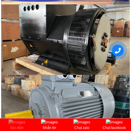
Gọi điện
Nhắn tin
Chat zalo
Chat facebook