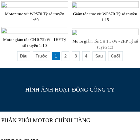
Motor trục vít WPS70 Tỷ số truyền
Giảm tốc trục vít WPS70 Tỷ số truyền
1:60
1:15
Motor giảm tốc CH 0.75kW - 1HP Tỷ
Motor giảm tốc CH 1.5kW - 2HP Tỷ số
số truyền 1:10
tuyền 1:3
Đầu
Trước
1
2
3
4
Sau
Cuối
HÌNH ẢNH HOẠT ĐỘNG CÔNG TY
PHÂN PHỐI MOTOR CHÍNH HÃNG