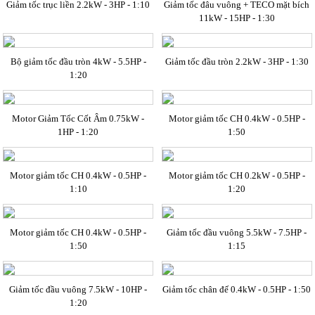
Giảm tốc trục liền 2.2kW - 3HP - 1:10
Giảm tốc đâu vuông + TECO mặt bích
11kW - 15HP - 1:30
Bộ giảm tốc đầu tròn 4kW - 5.5HP -
Giảm tốc đầu tròn 2.2kW - 3HP - 1:30
1:20
Motor Giảm Tốc Cốt Âm 0.75kW -
Motor giảm tốc CH 0.4kW - 0.5HP -
1HP - 1:20
1:50
Motor giảm tốc CH 0.4kW - 0.5HP -
Motor giảm tốc CH 0.2kW - 0.5HP -
1:10
1:20
Motor giảm tốc CH 0.4kW - 0.5HP -
Giảm tốc đầu vuông 5.5kW - 7.5HP -
1:50
1:15
Giảm tốc đầu vuông 7.5kW - 10HP -
Giảm tốc chân đế 0.4kW - 0.5HP - 1:50
1:20