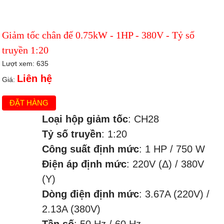
Giảm tốc chân đế 0.75kW - 1HP - 380V - Tỷ số
truyền 1:20
Lượt xem: 635
Liên hệ
Giá:
ĐẶT HÀNG
Loại hộp giảm tốc
: CH28
Tỷ số truyền
: 1:20
Công suất định mức
: 1 HP / 750 W
Điện áp định mức
: 220V (Δ) / 380V
(Y)
Dòng điện định mức
: 3.67A (220V) /
2.13A (380V)