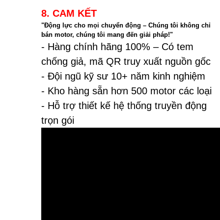
8. CAM KẾT
"Động lực cho mọi chuyển động – Chúng tôi không chỉ
bán motor, chúng tôi mang đến giải pháp!"
- Hàng chính hãng 100% – Có tem
chống giả, mã QR truy xuất nguồn gốc
- Đội ngũ kỹ sư 10+ năm kinh nghiệm
- Kho hàng sẵn hơn 500 motor các loại
- Hỗ trợ thiết kế hệ thống truyền động
trọn gói