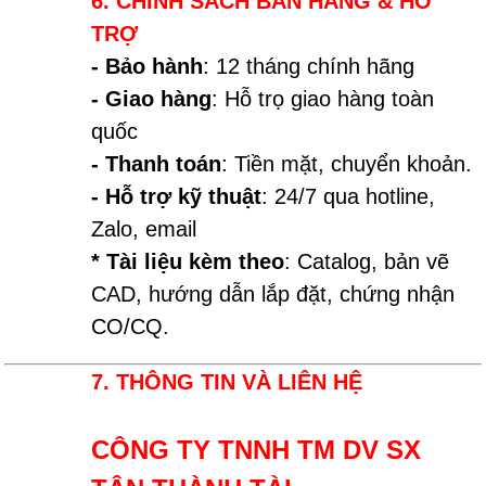
6. CHÍNH SÁCH BÁN HÀNG & HỖ
TRỢ
- Bảo hành
: 12 tháng chính hãng
- Giao hàng
: Hỗ trọ giao hàng toàn
quốc
- Thanh toán
: Tiền mặt, chuyển khoản.
- Hỗ trợ kỹ thuật
: 24/7 qua hotline,
Zalo, email
* Tài liệu kèm theo
: Catalog, bản vẽ
CAD, hướng dẫn lắp đặt, chứng nhận
CO/CQ.
7. THÔNG TIN VÀ LIÊN HỆ
CÔNG TY TNNH TM DV SX