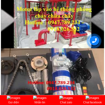
Gọi điện
Nhắn tin
Chat zalo
Chat facebook