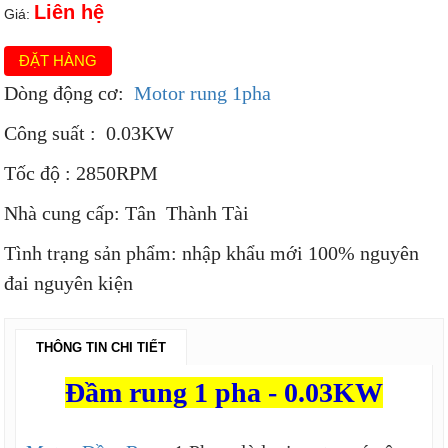
Liên hệ
Giá:
ĐẶT HÀNG
Dòng động cơ:
Motor rung 1pha
Công suất : 0.03KW
Tốc độ : 2850RPM
Nhà cung cấp: Tân Thành Tài
Tình trạng sản phẩm: nhập khẩu mới 100% nguyên
đai nguyên kiện
THÔNG TIN CHI TIẾT
Đầm rung 1 pha - 0.03KW