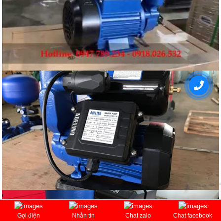
Gọi điện
Nhắn tin
Chat zalo
Chat facebook