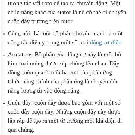
tương tác với roto để tạo ra chuyển động. Một
chức năng khác của stator là nó có thể di chuyển
cuộn dây trường trên rotor.
Cổng nối: Là một bộ phận chuyển mạch là một
công tắc điện y trong một số loại
động cơ điện
Armature: Bộ phận của động cơ này là một bộ
kim loại mỏng được xếp chồng lên nhau. Dây
đồng cuộn quanh mỗi ba cực của phần ứng.
Chức năng chính của phần ứng là chuyển đổi
năng lượng từ vào động năng.
Cuộn dây: cuộn dây được bao gồm với một số
cuộn dây cuộn dây. Những cuộn dây này được
lắp ráp để tạo ra một từ trường một khi điện đi
qua chúng.