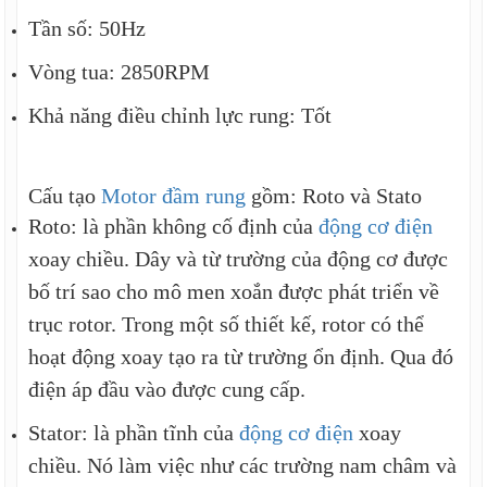
Tần số: 50Hz
Vòng tua: 2850RPM
Khả năng điều chỉnh lực rung: Tốt
Cấu tạo
Motor đầm rung
gồm: Roto và Stato
Roto: là phần không cố định của
động cơ điện
xoay chiều. Dây và từ trường của động cơ được
bố trí sao cho mô men xoắn được phát triển về
trục rotor. Trong một số thiết kế, rotor có thể
hoạt động xoay tạo ra từ trường ổn định. Qua đó
điện áp đầu vào được cung cấp.
Stator: là phần tĩnh của
động cơ điện
xoay
chiều. Nó làm việc như các trường nam châm và