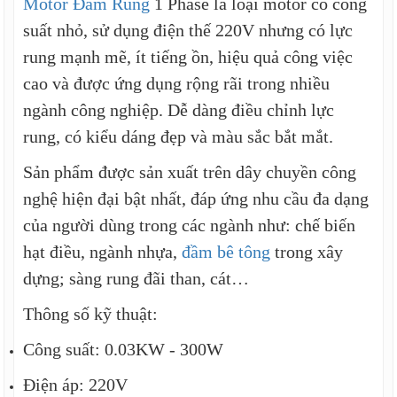
Motor Đầm Rung
1 Phase là loại motor có công
suất nhỏ, sử dụng điện thế 220V nhưng có lực
rung mạnh mẽ, ít tiếng ồn, hiệu quả công việc
cao và được ứng dụng rộng rãi trong nhiều
ngành công nghiệp. Dễ dàng điều chỉnh lực
rung, có kiểu dáng đẹp và màu sắc bắt mắt.
Sản phẩm được sản xuất trên dây chuyền công
nghệ hiện đại bật nhất, đáp ứng nhu cầu đa dạng
của người dùng trong các ngành như: chế biến
hạt điều, ngành nhựa,
đầm bê tông
trong xây
dựng; sàng rung đãi than, cát…
Thông số kỹ thuật:
Công suất: 0.03KW - 300W
Điện áp: 220V