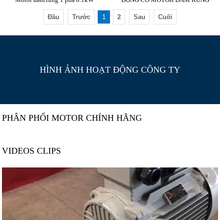
Đầu
Trước
1
2
Sau
Cuối
HÌNH ẢNH HOẠT ĐỘNG CÔNG TY
PHÂN PHỐI MOTOR CHÍNH HÃNG
VIDEOS CLIPS