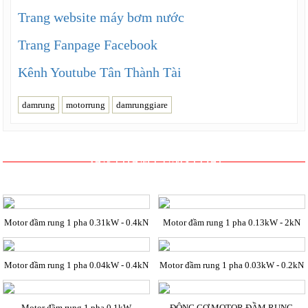
Trang website máy bơm nước
Trang Fanpage Facebook
Kênh Youtube Tân Thành Tài
damrung
motorrung
damrunggiare
SẢN PHẨM CÙNG LOẠI
Motor đầm rung 1 pha 0.31kW - 0.4kN
Motor đầm rung 1 pha 0.13kW - 2kN
Motor đầm rung 1 pha 0.04kW - 0.4kN
Motor đầm rung 1 pha 0.03kW - 0.2kN
Motor đầm rung 1 pha 0.1kW
ĐỘNG CƠ MOTOR ĐẦM RUNG