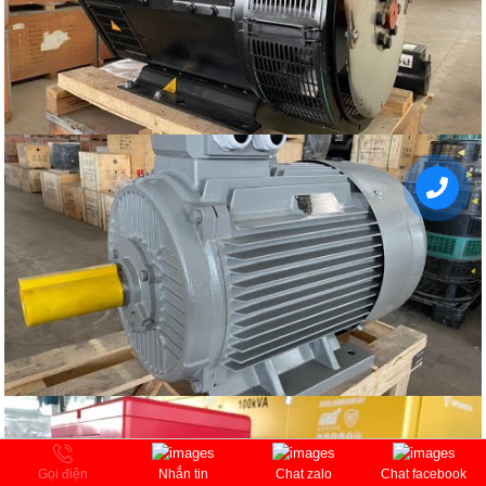
Gọi điện
Nhắn tin
Chat zalo
Chat facebook