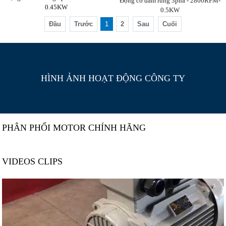
0.45KW
0.5KW
Đầu
Trước
1
2
Sau
Cuối
HÌNH ẢNH HOẠT ĐỘNG CÔNG TY
PHÂN PHỐI MOTOR CHÍNH HÃNG
VIDEOS CLIPS