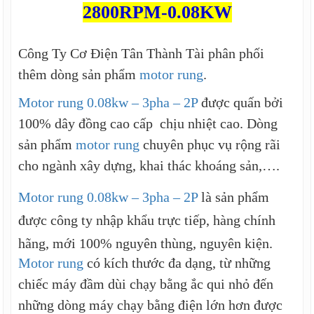
2800RPM-0.08KW
Công Ty Cơ Điện Tân Thành Tài phân phối
thêm dòng sản phẩm
motor rung
.
Motor rung 0.08kw – 3pha – 2P
được quấn bởi
100% dây đồng cao cấp chịu nhiệt cao. Dòng
sản phẩm
motor rung
chuyên phục vụ rộng rãi
cho ngành xây dựng, khai thác khoáng sản,….
Motor rung 0.08kw – 3pha – 2P
là sản phẩm
được công ty nhập khẩu trực tiếp, hàng chính
hãng, mới 100% nguyên thùng, nguyên kiện.
Motor rung
có kích thước đa dạng, từ những
chiếc máy đầm dùi chạy bằng ắc qui nhỏ đến
những dòng máy chạy bằng điện lớn hơn được