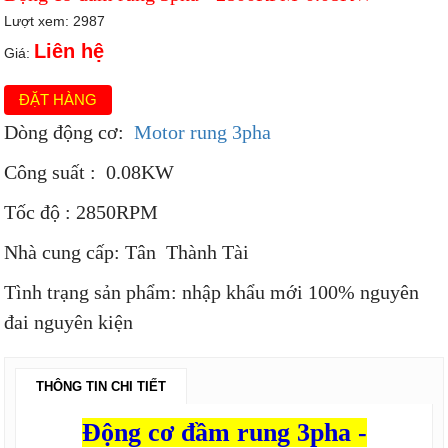
Lượt xem: 2987
Liên hệ
Giá:
ĐẶT HÀNG
Dòng động cơ:
Motor rung 3pha
Công suất : 0.08KW
Tốc độ : 2850RPM
Nhà cung cấp: Tân Thành Tài
Tình trạng sản phẩm: nhập khẩu mới 100% nguyên
đai nguyên kiện
THÔNG TIN CHI TIẾT
Động cơ đầm rung 3pha -