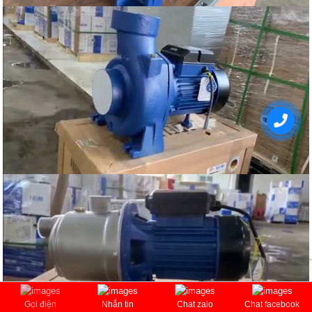
Gọi điện
Nhắn tin
Chat zalo
Chat facebook