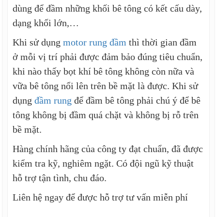
dùng để đầm những khối bê tông có kết cấu dày,
dạng khối lớn,…
Khi sử dụng
motor rung đầm
thì thời gian đầm
ở mỗi vị trí phải được đảm bảo đúng tiêu chuẩn,
khi nào thấy bọt khí bê tông không còn nữa và
vữa bê tông nổi lên trên bề mặt là được. Khi sử
dụng
đầm rung
để đầm bê tông phải chú ý để bê
tông không bị đầm quá chặt và không bị rỗ trên
bề mặt.
Hàng chính hãng của công ty đạt chuẩn, đã được
kiểm tra kỹ, nghiêm ngặt. Có đội ngũ kỹ thuật
hỗ trợ tận tình, chu đáo.
Liên hệ ngay để được hỗ trợ tư vấn miễn phí