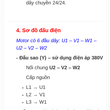
dây chuyền 24/24.
4. Sơ đồ đấu điện
Motor có 6 đầu dây: U1 – V1 – W1 –
U2 – V2 – W2
- Đấu sao (Y) – sử dụng điện áp 380V
Nối chung
U2 – V2 – W2
Cấp nguồn
L1 → U1
L2 → V1
L3 → W1