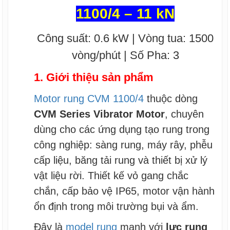
1100/4 – 11 kN
Công suất: 0.6 kW | Vòng tua: 1500
vòng/phút | Số Pha: 3
1. Giới thiệu sản phẩm
Motor rung CVM 1100/4
thuộc dòng
CVM Series Vibrator Motor
, chuyên
dùng cho các ứng dụng tạo rung trong
công nghiệp: sàng rung, máy rây, phễu
cấp liệu, băng tải rung và thiết bị xử lý
vật liệu rời. Thiết kế vỏ gang chắc
chắn, cấp bảo vệ IP65, motor vận hành
ổn định trong môi trường bụi và ẩm.
Đây là
model rung
mạnh với
lực rung