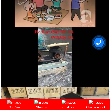
Gọi điện
Nhắn tin
Chat zalo
Chat facebook