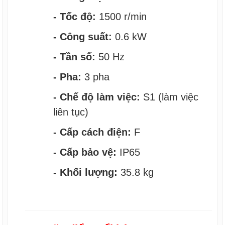
- Tốc độ:
1500 r/min
- Công suất:
0.6 kW
- Tần số:
50 Hz
- Pha:
3 pha
- Chế độ làm việc:
S1 (làm việc
liên tục)
- Cấp cách điện:
F
- Cấp bảo vệ:
IP65
- Khối lượng:
35.8 kg