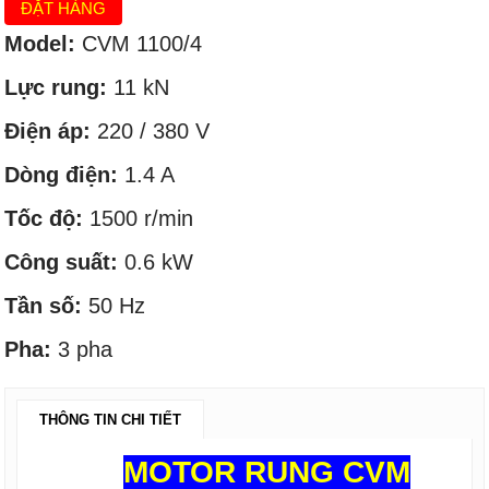
ĐẶT HÀNG
Model:
CVM 1100/4
Lực rung:
11 kN
Điện áp:
220 / 380 V
Dòng điện:
1.4 A
Tốc độ:
1500 r/min
Công suất:
0.6 kW
Tần số:
50 Hz
Pha:
3 pha
THÔNG TIN CHI TIẾT
MOTOR RUNG CVM