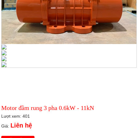
Motor đầm rung 3 pha 0.6kW - 11kN
Lượt xem: 401
Liên hệ
Giá: