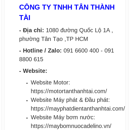
CÔNG TY TNHH TÂN THÀNH
TÀI
- Địa chỉ:
1080 đường Quốc Lộ 1A ,
phường Tân Tạo ,TP HCM
- Hotline / Zalo:
091 6600 400 - 091
8800 615
- Website:
Website Motor:
https://motortanthanhtai.com/
Website Máy phát & Đầu phát:
https://mayphatdientanthanhtai.com/
Website Máy bơm nước:
https://maybomnuocadelino.vn/