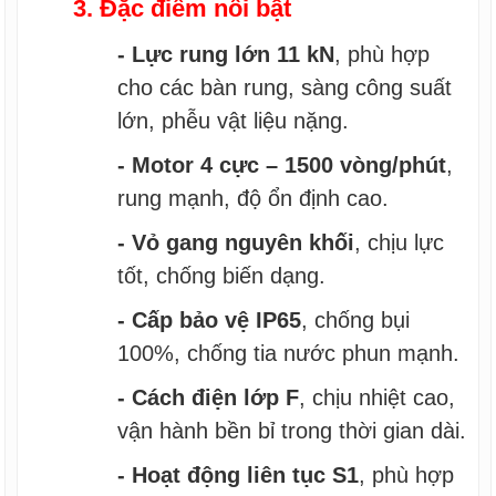
3. Đặc điểm nổi bật
- Lực rung lớn 11 kN
, phù hợp
cho các bàn rung, sàng công suất
lớn, phễu vật liệu nặng.
- Motor 4 cực – 1500 vòng/phút
,
rung mạnh, độ ổn định cao.
- Vỏ gang nguyên khối
, chịu lực
tốt, chống biến dạng.
- Cấp bảo vệ IP65
, chống bụi
100%, chống tia nước phun mạnh.
- Cách điện lớp F
, chịu nhiệt cao,
vận hành bền bỉ trong thời gian dài.
- Hoạt động liên tục S1
, phù hợp