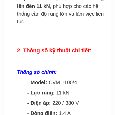
lên đến 11 kN
, phù hợp cho các hệ
thống cần độ rung lớn và làm việc liên
tục.
2. Thông số kỹ thuật chi tiết:
Thông số chính:
- Model:
CVM 1100/4
- Lực rung:
11 kN
- Điện áp:
220 / 380 V
- Dòng điện:
1.4 A