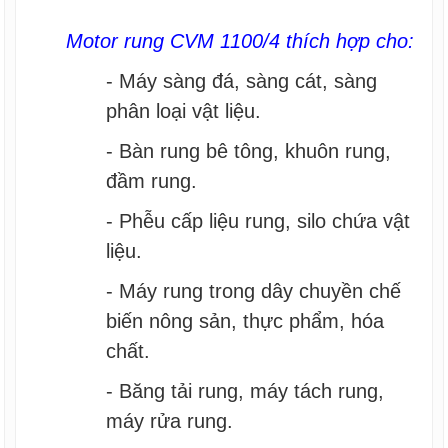
Motor rung CVM 1100/4 thích hợp cho:
- Máy sàng đá, sàng cát, sàng
phân loại vật liệu.
- Bàn rung bê tông, khuôn rung,
đầm rung.
- Phễu cấp liệu rung, silo chứa vật
liệu.
- Máy rung trong dây chuyền chế
biến nông sản, thực phẩm, hóa
chất.
- Băng tải rung, máy tách rung,
máy rửa rung.