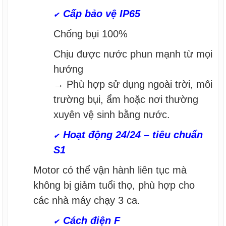
Cấp bảo vệ IP65
✔
Chống bụi 100%
Chịu được nước phun mạnh từ mọi
hướng
→ Phù hợp sử dụng ngoài trời, môi
trường bụi, ẩm hoặc nơi thường
xuyên vệ sinh bằng nước.
Hoạt động 24/24 – tiêu chuẩn
✔
S1
Motor có thể vận hành liên tục mà
không bị giảm tuổi thọ, phù hợp cho
các nhà máy chạy 3 ca.
Cách điện F
✔