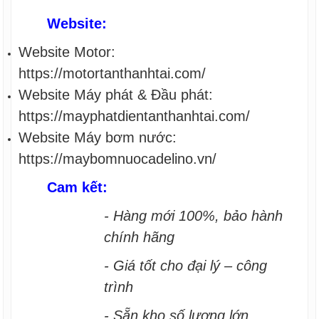
Website:
Website Motor:
https://motortanthanhtai.com/
Website Máy phát & Đầu phát:
https://mayphatdientanthanhtai.com/
Website Máy bơm nước:
https://maybomnuocadelino.vn/
Cam kết:
- Hàng mới 100%, bảo hành
chính hãng
- Giá tốt cho đại lý – công
trình
- Sẵn kho số lượng lớn