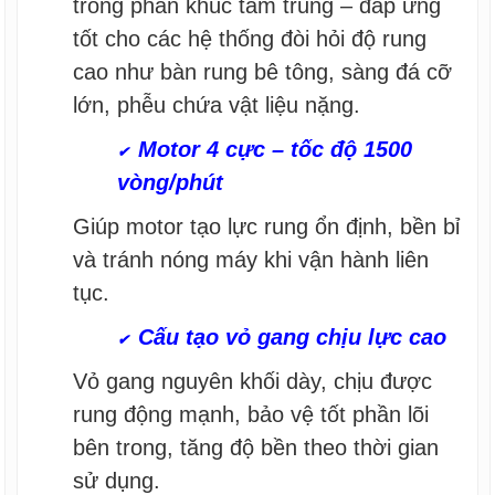
trong phân khúc tầm trung – đáp ứng
tốt cho các hệ thống đòi hỏi độ rung
cao như bàn rung bê tông, sàng đá cỡ
lớn, phễu chứa vật liệu nặng.
Motor 4 cực – tốc độ 1500
✔
vòng/phút
Giúp motor tạo lực rung ổn định, bền bỉ
và tránh nóng máy khi vận hành liên
tục.
Cấu tạo vỏ gang chịu lực cao
✔
Vỏ gang nguyên khối dày, chịu được
rung động mạnh, bảo vệ tốt phần lõi
bên trong, tăng độ bền theo thời gian
sử dụng.