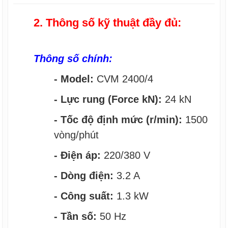
2. Thông số kỹ thuật đầy đủ:
Thông số chính:
- Model:
CVM 2400/4
- Lực rung (Force kN):
24 kN
- Tốc độ định mức (r/min):
1500
vòng/phút
- Điện áp:
220/380 V
- Dòng điện:
3.2 A
- Công suất:
1.3 kW
- Tần số:
50 Hz