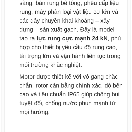
sàng, bàn rung bê tông, phễu cấp liệu
rung, máy phân loại vật liệu cỡ lớn và
các dây chuyền khai khoáng – xây
dựng – sản xuất gạch. Đây là model
tạo ra
lực rung cực mạnh 24 kN
, phù
hợp cho thiết bị yêu cầu độ rung cao,
tải trọng lớn và vận hành liên tục trong
môi trường khắc nghiệt.
Motor được thiết kế với vỏ gang chắc
chắn, rotor cân bằng chính xác, độ bền
cao và tiêu chuẩn IP65 giúp chống bụi
tuyệt đối, chống nước phun mạnh từ
mọi hướng.