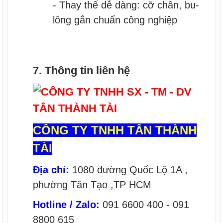
- Thay thế dễ dàng: cỡ chân, bu-
lông gắn chuẩn công nghiệp
7. Thông tin liên hệ
CÔNG TY TNHH TÂN THÀNH
TÀI
Địa chỉ:
1080 đường Quốc Lộ 1A ,
phường Tân Tạo ,TP HCM
Hotline / Zalo:
091 6600 400 - 091
8800 615