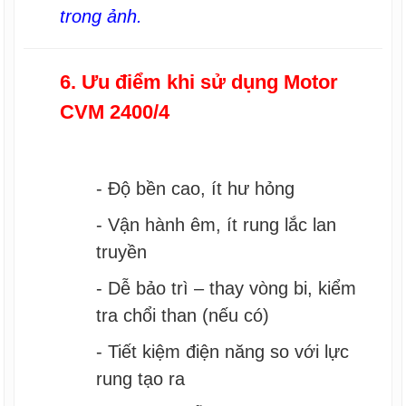
trong ảnh.
6. Ưu điểm khi sử dụng Motor
CVM 2400/4
- Độ bền cao, ít hư hỏng
- Vận hành êm, ít rung lắc lan
truyền
- Dễ bảo trì – thay vòng bi, kiểm
tra chổi than (nếu có)
- Tiết kiệm điện năng so với lực
rung tạo ra