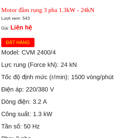
Motor đầm rung 3 pha 1.3kW - 24kN
Lượt xem: 543
Liên hệ
Giá:
ĐẶT HÀNG
Model: CVM 2400/4
Lực rung (Force kN): 24 kN
Tốc độ định mức (r/min): 1500 vòng/phút
Điện áp: 220/380 V
Dòng điện: 3.2 A
Công suất: 1.3 kW
Tần số: 50 Hz