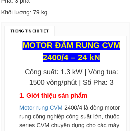
Pha: 3 pha
Khối lượng: 79 kg
THÔNG TIN CHI TIẾT
MOTOR ĐẦM RUNG CVM
2400/4 – 24 kN
Công suất: 1.3 kW | Vòng tua:
1500 vòng/phút | Số Pha: 3
1. Giới thiệu sản phẩm
Motor rung CVM
2400/4 là dòng motor
rung công nghiệp công suất lớn, thuộc
series CVM chuyên dụng cho các máy