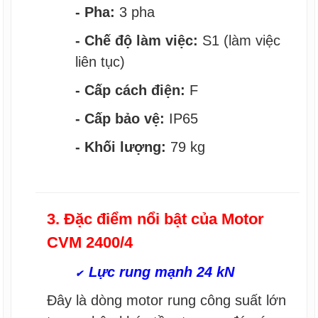
- Pha:
3 pha
- Chế độ làm việc:
S1 (làm việc
liên tục)
- Cấp cách điện:
F
- Cấp bảo vệ:
IP65
- Khối lượng:
79 kg
3. Đặc điểm nổi bật của Motor
CVM 2400/4
Lực rung mạnh 24 kN
✔
Đây là dòng motor rung công suất lớn