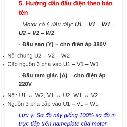
5. Hướng dẫn đấu điện theo bản
tên
- Motor có 6 đầu dây:
U1 – V1 – W1 –
U2 – V2 – W2
- Đấu sao (Y) – cho điện áp 380V
Nối chung U2 – V2 – W2
Cấp nguồn 3 pha vào U1 – V1 – W1
- Đấu tam giác (Δ) – cho điện áp
220V
Nối: U1 ↔ W2, V1 ↔ U2, W1 ↔ V2
Nguồn 3 pha cấp vào U1 – V1 – W1
Lưu ý: Sơ đồ này giống 100% sơ đồ in
trực tiếp trên nameplate của motor