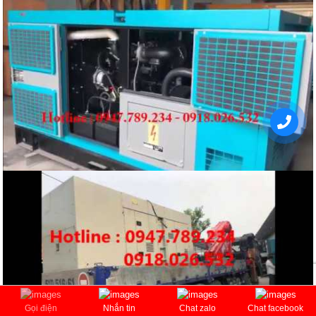
Gọi điện
Nhắn tin
Chat zalo
Chat facebook