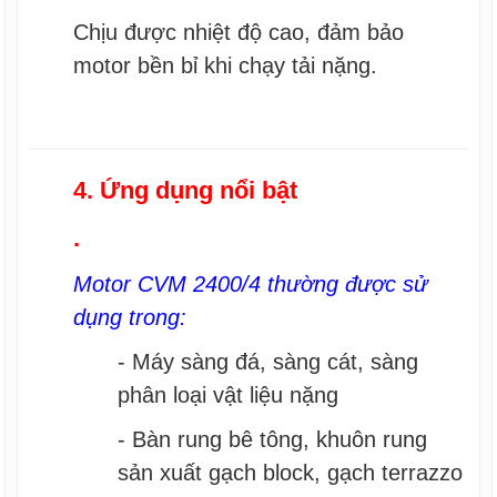
Chịu được nhiệt độ cao, đảm bảo
motor bền bỉ khi chạy tải nặng.
4. Ứng dụng nổi bật
.
Motor CVM 2400/4 thường được sử
dụng trong:
- Máy sàng đá, sàng cát, sàng
phân loại vật liệu nặng
- Bàn rung bê tông, khuôn rung
sản xuất gạch block, gạch terrazzo