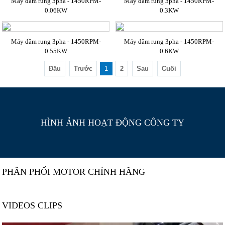
Máy đầm rung 3pha - 1450RPM-
Máy đầm rung 3pha - 1450RPM-
0.06KW
0.3KW
Máy đầm rung 3pha - 1450RPM-
Máy đầm rung 3pha - 1450RPM-
0.55KW
0.6KW
Đầu
Trước
1
2
Sau
Cuối
HÌNH ẢNH HOẠT ĐỘNG CÔNG TY
PHÂN PHỐI MOTOR CHÍNH HÃNG
VIDEOS CLIPS