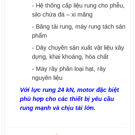
- Hệ thống cấp liệu rung cho phễu,
silo chứa đá – xi măng
- Băng tải rung, máy rung tách sản
phẩm
- Dây chuyền sản xuất vật liệu xây
dựng, khai khoáng, hóa chất
- Máy rây phân loại hạt, rây
nguyên liệu
Với lực rung 24 kN, motor đặc biệt
phù hợp cho các thiết bị yêu cầu
rung mạnh và chịu tải lớn.