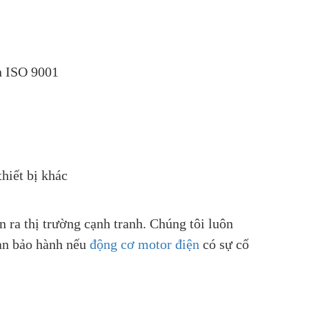
ẩn ISO 9001
thiết bị khác
n ra thị trường cạnh tranh. Chúng tôi luôn
ian bảo hành nếu
động cơ motor điện
có sự cố