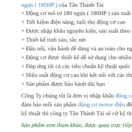
ngựa ( 180HP )
của Tân Thành Tài
+ Động cơ mô tơ 180 ngựa ( 180HP ) sản xuất
+ Tiết kiệm điện năng, tuổi thọ động cơ cao
+ Được nhập khẩu nguyên kiện, sản xuất theo 
+ Thiết kế tinh xảo, sắc nét
+ Đấu nối, vận hành dễ dàng và an toàn cho n
+ Động cơ được thiết kế dễ sử dụng cho nhiề
+ Đáp ứng tất cả các tiêu chuẩn kỹ thuật quốc t
+ Hiệu suất động cơ cao khi kết nối với các th
+ Sản phẩm được bảo hành dài hạn
Công Ty chúng tôi là đơn vị nhập khẩu
động c
đảm bảo mỗi sản phẩm
động cơ motor điện
đề
kỹ thuật thì công ty Tân Thành Tài sẽ cử kỹ t
Sản phẩm xem tham khảo, được quay trực tiếp