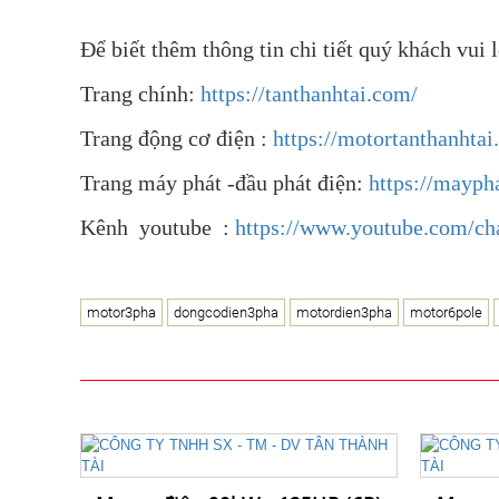
Để biết thêm thông tin chi tiết quý khách vui 
Trang chính:
https://tanthanhtai.com/
Trang động cơ điện :
https://motortanthanhtai
Trang máy phát -đầu phát điện:
https://mayph
Kênh youtube :
https://www.youtube.com/c
motor3pha
dongcodien3pha
motordien3pha
motor6pole