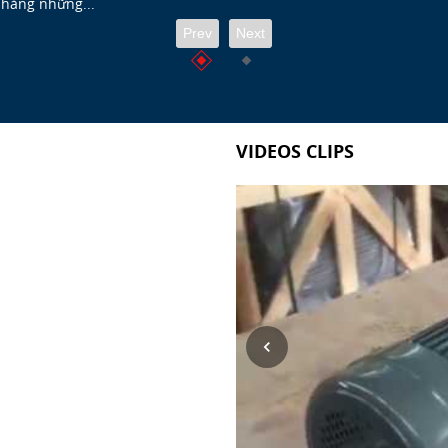
 hàng những...
Prev
Next
VIDEOS CLIPS