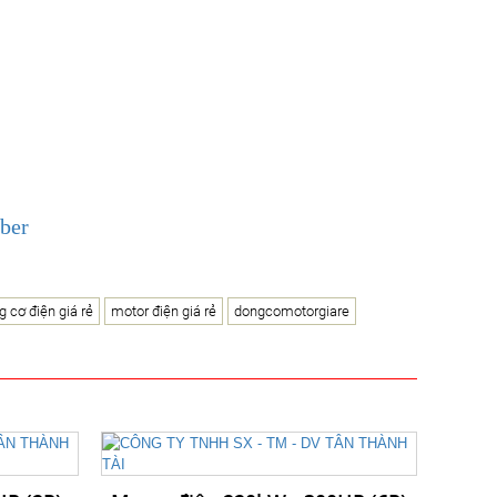
ber
g cơ điện giá rẻ
motor điện giá rẻ
dongcomotorgiare