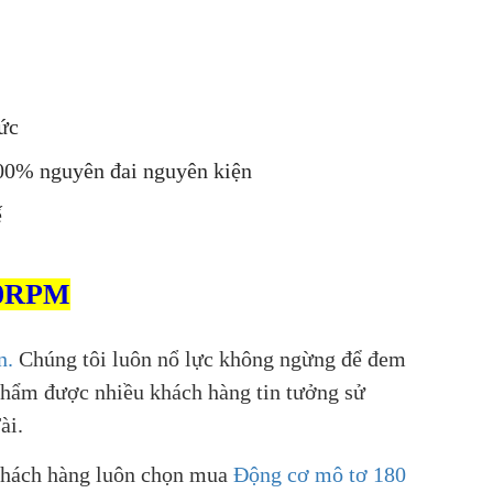
ức
00% nguyên đai nguyên kiện
ế
60RPM
n.
Chúng tôi luôn nổ lực không ngừng để đem
phẩm được nhiều khách hàng tin tưởng sử
ài.
khách hàng luôn chọn mua
Động cơ mô tơ 180