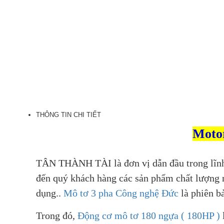
THÔNG TIN CHI TIẾT
Moto
TÂN THÀNH TÀI là đơn vị dẫn đầu trong lĩn
đến quý khách hàng các sản phẩm chất lượng n
dụng..
Mô tơ 3 pha Công nghệ Đức
là phiên b
Trong đó,
Động cơ mô tơ 180 ngựa ( 180HP )