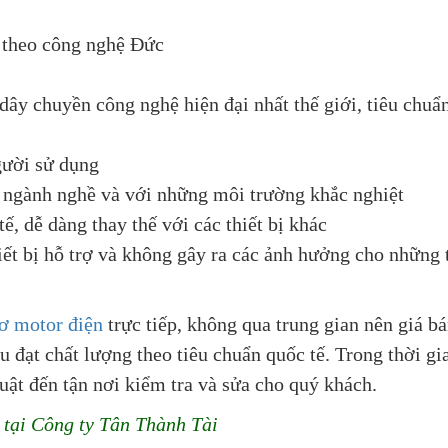
 theo công nghệ Đức
dây chuyền công nghệ hiện đại nhất thế giới, tiêu chu
gười sử dụng
u ngành nghề và với những môi trường khắc nghiệt
ế, dễ dàng thay thế với các thiết bị khác
iết bị hỗ trợ và không gây ra các ảnh hưởng cho những 
ơ motor điện
trực tiếp, không qua trung gian nên giá bá
u đạt chất lượng theo tiêu chuẩn quốc tế. Trong thời g
huật đến tận nơi kiểm tra và sửa cho quý khách.
 tại Công ty Tân Thành Tài