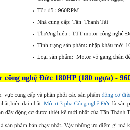
Tốc độ : 960RPM
Nhà cung cấp: Tân Thành Tài
Thương hiệu : TTT motor công nghệ Đ
Tình trạng sản phẩm: nhập khẩu mới 1
Loại sản phẩm: Motor vỏ gang,chân đ
r công nghệ Đức 180HP (180 ngựa) - 9
h vực cung cấp và phân phối các sản phẩm
động cơ điệ
hất,hiện đại nhất .
Mô tơ 3 pha Công nghệ Đức
là sản 
ản dãy động cơ được thiết kế mới nhất của Tân Thành T
là sản phẩm bán chạy nhất. Vậy những ưu điểm gì mà 